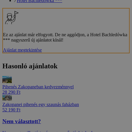
Hotel Bachledówka ***
Ez az ajánlat már elfogyott. De ne aggódjon, a Hotel Bachledówka
*** nagyszerű új ajánlatot kínál!
Ajánlat megtekintése
Hasonló ajánlatok
Pihenés Zakopaneban kedvezménnyel
28 290 Ft
Zakopanei pihenés egy szaunás faházban
52 190 Ft
Nem választott?