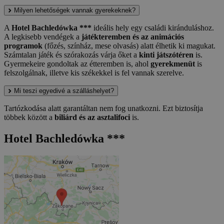
Milyen lehetőségek vannak gyerekeknek?
A
Hotel Bachledówka ***
ideális hely egy családi kiránduláshoz.
A legkisebb vendégek a
játékteremben és az animációs
programok
(főzés, színház, mese olvasás) alatt élhetik ki magukat.
Számtalan játék és szórakozás várja őket a
kinti játszótéren
is.
Gyermekeire gondoltak az étteremben is, ahol
gyerekmenüt
is
felszolgálnak, illetve kis székekkel is fel vannak szerelve.
Mi teszi egyedivé a szálláshelyet?
Tartózkodása alatt garantáltan nem fog unatkozni. Ezt biztosítja
többek között a
biliárd és az asztalifoci
is.
Hotel Bachledówka ***