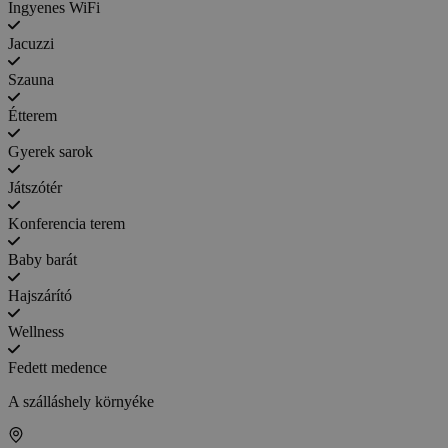
Ingyenes WiFi
Jacuzzi
Szauna
Étterem
Gyerek sarok
Játszótér
Konferencia terem
Baby barát
Hajszárító
Wellness
Fedett medence
A szálláshely környéke