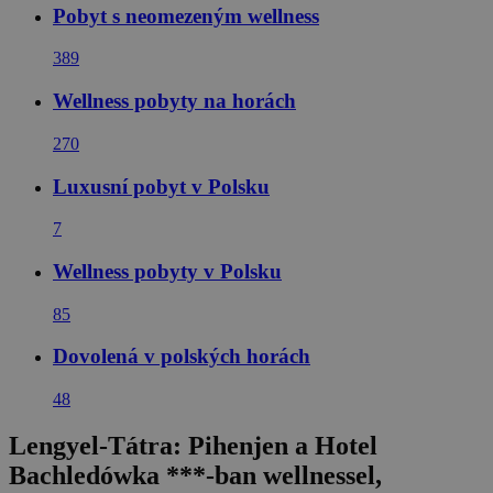
Pobyt s neomezeným wellness
389
Wellness pobyty na horách
270
Luxusní pobyt v Polsku
7
Wellness pobyty v Polsku
85
Dovolená v polských horách
48
Lengyel-Tátra: Pihenjen a Hotel
Bachledówka ***-ban wellnessel,