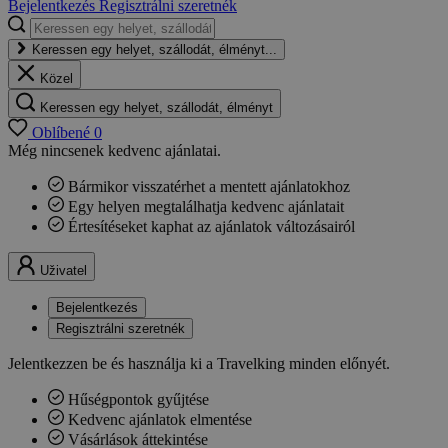
Bejelentkezés
Regisztrálni szeretnék
Keressen egy helyet, szállodát, élményt...
Közel
Keressen egy helyet, szállodát, élményt
Oblíbené
0
Még nincsenek kedvenc ajánlatai.
Bármikor visszatérhet a mentett ajánlatokhoz
Egy helyen megtalálhatja kedvenc ajánlatait
Értesítéseket kaphat az ajánlatok változásairól
Uživatel
Bejelentkezés
Regisztrálni szeretnék
Jelentkezzen be és használja ki a Travelking minden előnyét.
Hűségpontok gyűjtése
Kedvenc ajánlatok elmentése
Vásárlások áttekintése