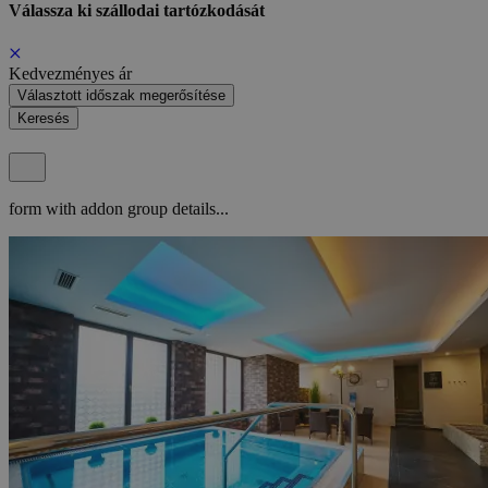
Válassza ki szállodai tartózkodását
Kedvezményes ár
Választott időszak megerősítése
Keresés
form with addon group details...