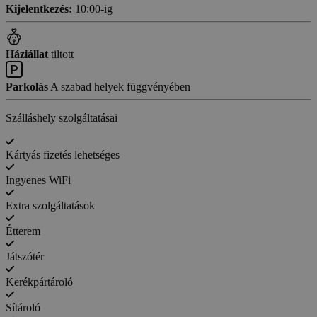
Kijelentkezés:
10:00-ig
Háziállat
tiltott
Parkolás
A szabad helyek függvényében
Szálláshely szolgáltatásai
Kártyás fizetés lehetséges
Ingyenes WiFi
Extra szolgáltatások
Étterem
Játszótér
Kerékpártároló
Sítároló