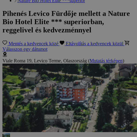
Nature Bio Hotel Elite ***superior
Pihenés Levico Fürdője mellett a Nature
Bio Hotel Elite *** superiorban,
reggelivel és kedvezménnyel
Mentés a kedvencek közé
Eltávolítás a kedvencek közül
Válasszon egy dátumot
Viale Roma 19, Levico Terme, Olaszország
(
Mutatás térképen
)