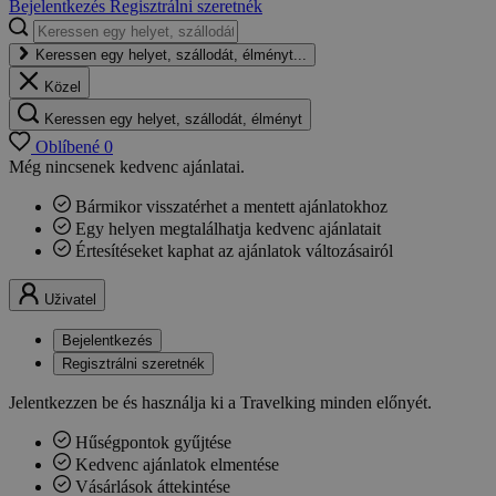
Bejelentkezés
Regisztrálni szeretnék
Keressen egy helyet, szállodát, élményt...
Közel
Keressen egy helyet, szállodát, élményt
Oblíbené
0
Még nincsenek kedvenc ajánlatai.
Bármikor visszatérhet a mentett ajánlatokhoz
Egy helyen megtalálhatja kedvenc ajánlatait
Értesítéseket kaphat az ajánlatok változásairól
Uživatel
Bejelentkezés
Regisztrálni szeretnék
Jelentkezzen be és használja ki a Travelking minden előnyét.
Hűségpontok gyűjtése
Kedvenc ajánlatok elmentése
Vásárlások áttekintése