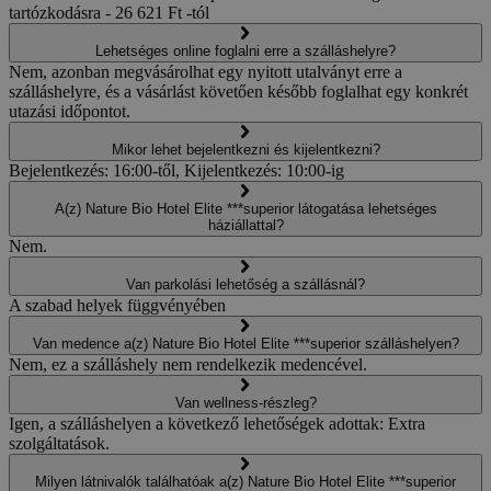
tartózkodásra - 26 621 Ft -tól
Lehetséges online foglalni erre a szálláshelyre?
Nem, azonban megvásárolhat egy nyitott utalványt erre a
szálláshelyre, és a vásárlást követően később foglalhat egy konkrét
utazási időpontot.
Mikor lehet bejelentkezni és kijelentkezni?
Bejelentkezés: 16:00-től, Kijelentkezés: 10:00-ig
A(z) Nature Bio Hotel Elite ***superior látogatása lehetséges
háziállattal?
Nem.
Van parkolási lehetőség a szállásnál?
A szabad helyek függvényében
Van medence a(z) Nature Bio Hotel Elite ***superior szálláshelyen?
Nem, ez a szálláshely nem rendelkezik medencével.
Van wellness-részleg?
Igen, a szálláshelyen a következő lehetőségek adottak: Extra
szolgáltatások.
Milyen látnivalók találhatóak a(z) Nature Bio Hotel Elite ***superior