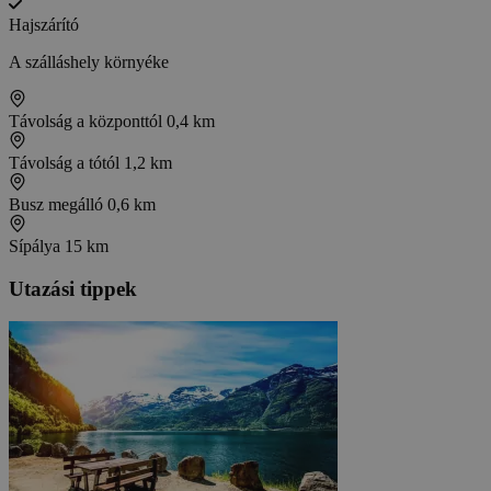
Hajszárító
A szálláshely környéke
Távolság a központtól
0,4 km
Távolság a tótól
1,2 km
Busz megálló
0,6 km
Sípálya
15 km
Utazási tippek