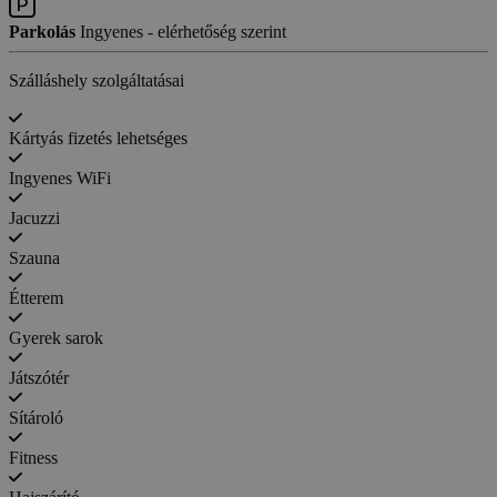
Parkolás
Ingyenes - elérhetőség szerint
Szálláshely szolgáltatásai
Kártyás fizetés lehetséges
Ingyenes WiFi
Jacuzzi
Szauna
Étterem
Gyerek sarok
Játszótér
Sítároló
Fitness