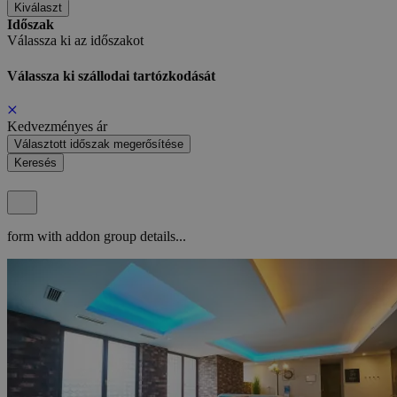
Kiválaszt
Időszak
Válassza ki az időszakot
Válassza ki szállodai tartózkodását
Kedvezményes ár
Választott időszak megerősítése
Keresés
form with addon group details...