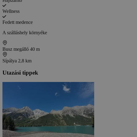
Hajszárító
Wellness
Fedett medence
A szálláshely környéke
Busz megálló
40 m
Sípálya
2,8 km
Utazási tippek