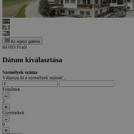
Az egész galéria
84 603 Ft-tól
Dátum kiválasztása
Személyek száma
Válassza ki a személyek számát’...
Felnőttek
2
Gyermekek
0