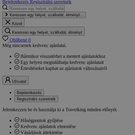
Bejelentkezés
Regisztrálni szeretnék
Keressen egy helyet, szállodát, élményt...
Közel
Keressen egy helyet, szállodát, élményt
Oblíbené
0
Még nincsenek kedvenc ajánlatai.
Bármikor visszatérhet a mentett ajánlatokhoz
Egy helyen megtalálhatja kedvenc ajánlatait
Értesítéseket kaphat az ajánlatok változásairól
Uživatel
Bejelentkezés
Regisztrálni szeretnék
Jelentkezzen be és használja ki a Travelking minden előnyét.
Hűségpontok gyűjtése
Kedvenc ajánlatok elmentése
Vásárlások áttekintése