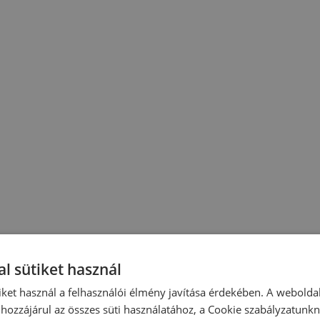
l sütiket használ
iket használ a felhasználói élmény javítása érdekében. A webolda
hozzájárul az összes süti használatához, a Cookie szabályzatunk