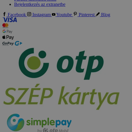
Bejelentkezés az extranetbe
Facebook
Instagram
Youtube
Pinterest
Blog