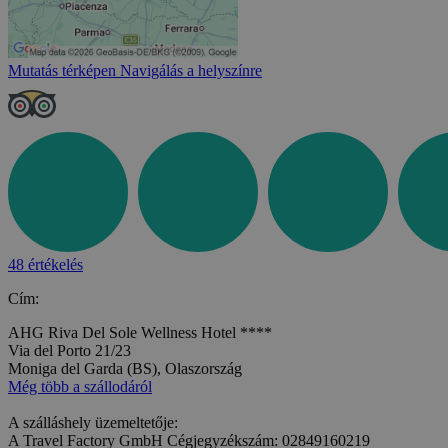
Mutatás térképen
Navigálás a helyszínre
48 értékelés
Cím:
AHG Riva Del Sole Wellness Hotel ****
Via del Porto 21/23
Moniga del Garda (BS), Olaszország
Még több a szállodáról
A szálláshely üzemeltetője:
A Travel Factory GmbH Cégjegyzékszám: 02849160219