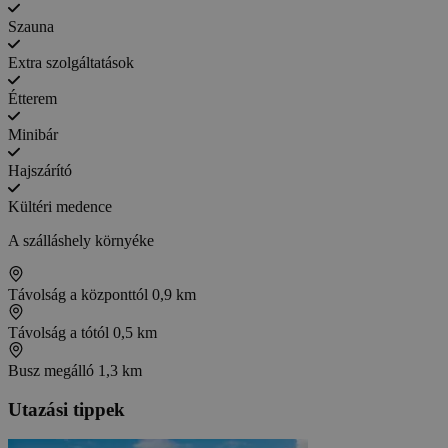
Szauna
Extra szolgáltatások
Étterem
Minibár
Hajszárító
Kültéri medence
A szálláshely környéke
Távolság a központtól
0,9 km
Távolság a tótól
0,5 km
Busz megálló
1,3 km
Utazási tippek