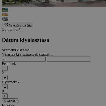
Az egész galéria
45 584 Ft-tól
Dátum kiválasztása
Személyek száma
Válassza ki a személyek számát’...
Felnőttek
2
Gyermekek
0
Kiválaszt
Időszak