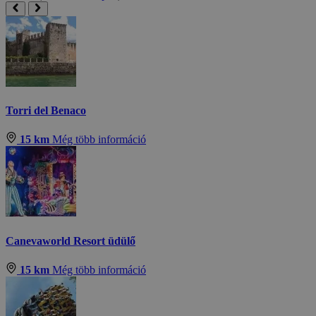
Torri del Benaco
15 km
Még több információ
Canevaworld Resort üdülő
15 km
Még több információ