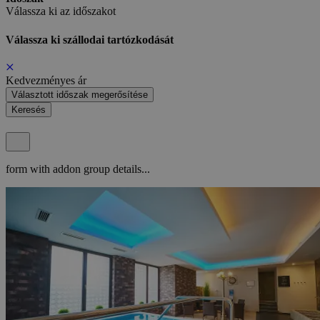
Válassza ki az időszakot
Válassza ki szállodai tartózkodását
Kedvezményes ár
Választott időszak megerősítése
Keresés
form with addon group details...