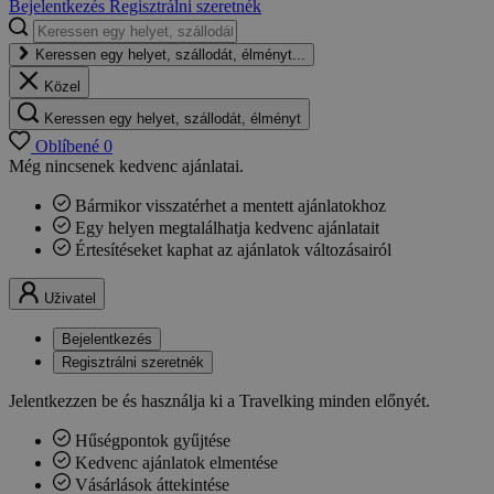
Bejelentkezés
Regisztrálni szeretnék
Keressen egy helyet, szállodát, élményt...
Közel
Keressen egy helyet, szállodát, élményt
Oblíbené
0
Még nincsenek kedvenc ajánlatai.
Bármikor visszatérhet a mentett ajánlatokhoz
Egy helyen megtalálhatja kedvenc ajánlatait
Értesítéseket kaphat az ajánlatok változásairól
Uživatel
Bejelentkezés
Regisztrálni szeretnék
Jelentkezzen be és használja ki a Travelking minden előnyét.
Hűségpontok gyűjtése
Kedvenc ajánlatok elmentése
Vásárlások áttekintése