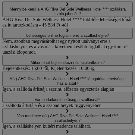
Mennyibe kerül a AHG Riva Del Sole Wellness Hotel **** szállásra
szóló pihenés?
AHG Riva Del Sole Wellness Hotel **** többféle lehetőséget kínál
az itt tartózkodásra - 45 584 Ft -tól
Lehetséges online foglalni erre a szálláshelyre?
Nem, azonban megvásárolhat egy nyitott utalványt erre a
szálláshelyre, és a vásárlást követően később foglalhat egy konkrét
utazási időpontot.
Mikor lehet bejelentkezni és kijelentkezni?
Bejelentkezés: 15:00-től, Kijelentkezés: 10:00-ig
A(z) AHG Riva Del Sole Wellness Hotel **** látogatása lehetséges
háziállattal?
Igen, a szálloda árlistája szerint, előzetes egyeztetés alapján
Van parkolási lehetőség a szállásnál?
a szálloda árlistája és a szabad helyek függvényében
Van medence a(z) AHG Riva Del Sole Wellness Hotel ****
szálláshelyen?
Igen, a szálláshelyen kültéri medence található.