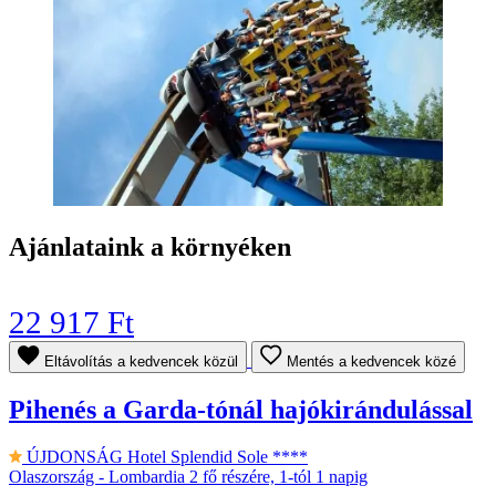
Ajánlataink a környéken
22 917 Ft
Eltávolítás a kedvencek közül
Mentés a kedvencek közé
Pihenés a Garda-tónál hajókirándulással
ÚJDONSÁG
Hotel Splendid Sole ****
Olaszország - Lombardia
2 fő részére, 1-tól 1 napig