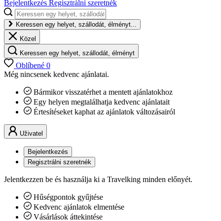
Bejelentkezés
Regisztrálni szeretnék
Keressen egy helyet, szállodát, élményt...
Közel
Keressen egy helyet, szállodát, élményt
Oblíbené
0
Még nincsenek kedvenc ajánlatai.
Bármikor visszatérhet a mentett ajánlatokhoz
Egy helyen megtalálhatja kedvenc ajánlatait
Értesítéseket kaphat az ajánlatok változásairól
Uživatel
Bejelentkezés
Regisztrálni szeretnék
Jelentkezzen be és használja ki a Travelking minden előnyét.
Hűségpontok gyűjtése
Kedvenc ajánlatok elmentése
Vásárlások áttekintése