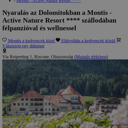
Montis - Active Nature Resort ****
Nyaralás az Dolomitokban a Montis -
Active Nature Resort **** szállodában
félpanzióval és wellnessel
Mentés a kedvencek közé
Eltávolítás a kedvencek közül
Válasszon egy dátumot
Via Reiperting 1, Riscone, Olaszország
(
Mutatás térképen
)