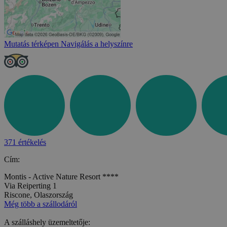
Mutatás térképen
Navigálás a helyszínre
371 értékelés
Cím:
Montis - Active Nature Resort ****
Via Reiperting 1
Riscone, Olaszország
Még több a szállodáról
A szálláshely üzemeltetője: