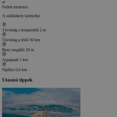
Fedett medence
A szálláshely környéke
Távolság a központtól
2 m
Távolság a tótól
30 km
Busz megálló
20 m
Aquapark
1 km
Sípálya
0,6 km
Utazási tippek