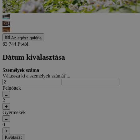
Az egész galéria
63 744 Ft-tól
Dátum kiválasztása
Személyek száma
Válassza ki a személyek számát’...
Felnőttek
2
Gyermekek
0
Kiválaszt