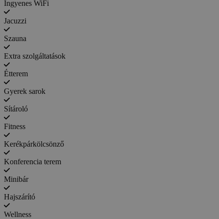
Ingyenes WiFi
Jacuzzi
Szauna
Extra szolgáltatások
Étterem
Gyerek sarok
Sítároló
Fitness
Kerékpárkölcsönző
Konferencia terem
Minibár
Hajszárító
Wellness