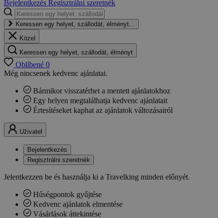
Bejelentkezés
Regisztrálni szeretnék
Keressen egy helyet, szállodát, élményt...
Közel
Keressen egy helyet, szállodát, élményt
Oblíbené
0
Még nincsenek kedvenc ajánlatai.
Bármikor visszatérhet a mentett ajánlatokhoz
Egy helyen megtalálhatja kedvenc ajánlatait
Értesítéseket kaphat az ajánlatok változásairól
Uživatel
Bejelentkezés
Regisztrálni szeretnék
Jelentkezzen be és használja ki a Travelking minden előnyét.
Hűségpontok gyűjtése
Kedvenc ajánlatok elmentése
Vásárlások áttekintése