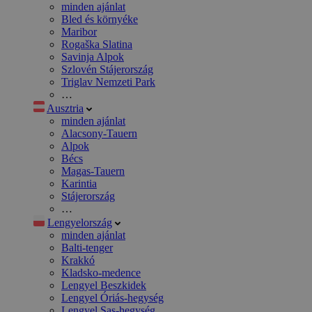
minden ajánlat
Bled és környéke
Maribor
Rogaška Slatina
Savinja Alpok
Szlovén Stájerország
Triglav Nemzeti Park
…
Ausztria
minden ajánlat
Alacsony-Tauern
Alpok
Bécs
Magas-Tauern
Karintia
Stájerország
…
Lengyelország
minden ajánlat
Balti-tenger
Krakkó
Kladsko-medence
Lengyel Beszkidek
Lengyel Óriás-hegység
Lengyel Sas-hegység