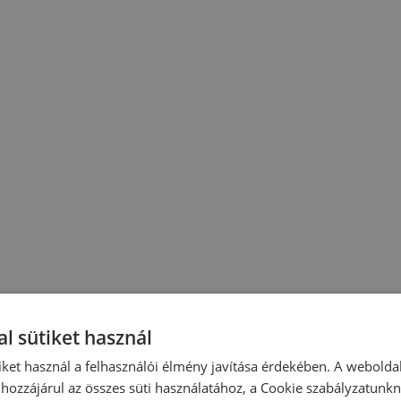
l sütiket használ
iket használ a felhasználói élmény javítása érdekében. A webolda
hozzájárul az összes süti használatához, a Cookie szabályzatunk