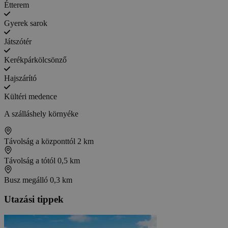
Étterem
Gyerek sarok
Játszótér
Kerékpárkölcsönző
Hajszárító
Kültéri medence
A szálláshely környéke
Távolság a központtól
2 km
Távolság a tótól
0,5 km
Busz megálló
0,3 km
Utazási tippek