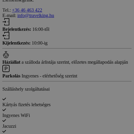
Tel.:
+36 46 463 422
E-mail:
info@travelking.hu
Bejelentkezés:
16:00-től
Kijelentkezés:
10:00-ig
Háziállat
a szálloda árlistája szerint, előzetes megállapodás alapján
Parkolás
Ingyenes - elérhetőség szerint
Szálláshely szolgáltatásai
Kártyás fizetés lehetséges
Ingyenes WiFi
Jacuzzi