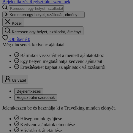
Bejelentkezés
Regisztrálni szeretnék
Keressen egy helyet, szállodát, élményt...
Közel
Keressen egy helyet, szállodát, élményt
Oblíbené
0
Még nincsenek kedvenc ajánlatai.
Bármikor visszatérhet a mentett ajánlatokhoz
Egy helyen megtalálhatja kedvenc ajánlatait
Értesítéseket kaphat az ajánlatok változásairól
Uživatel
Bejelentkezés
Regisztrálni szeretnék
Jelentkezzen be és használja ki a Travelking minden előnyét.
Hűségpontok gyűjtése
Kedvenc ajánlatok elmentése
Vásárlások áttekintése