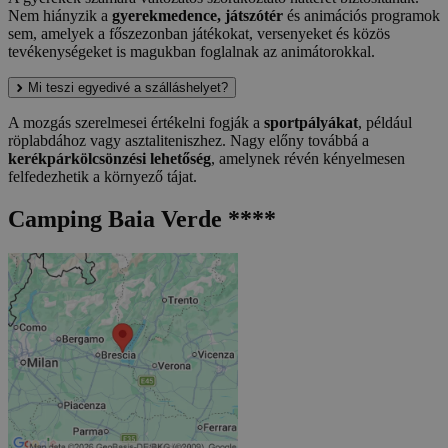
Nem hiányzik a
gyerekmedence, játszótér
és animációs programok
sem, amelyek a főszezonban játékokat, versenyeket és közös
tevékenységeket is magukban foglalnak az animátorokkal.
Mi teszi egyedivé a szálláshelyet?
A mozgás szerelmesei értékelni fogják a
sportpályákat
, például
röplabdához vagy asztaliteniszhez. Nagy előny továbbá a
kerékpárkölcsönzési lehetőség
, amelynek révén kényelmesen
felfedezhetik a környező tájat.
Camping Baia Verde ****