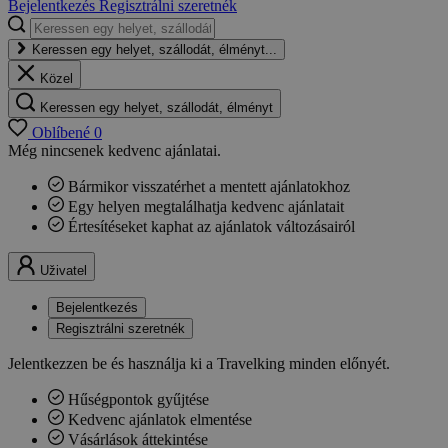
Bejelentkezés
Regisztrálni szeretnék
Keressen egy helyet, szállodát, élményt...
Közel
Keressen egy helyet, szállodát, élményt
Oblíbené
0
Még nincsenek kedvenc ajánlatai.
Bármikor visszatérhet a mentett ajánlatokhoz
Egy helyen megtalálhatja kedvenc ajánlatait
Értesítéseket kaphat az ajánlatok változásairól
Uživatel
Bejelentkezés
Regisztrálni szeretnék
Jelentkezzen be és használja ki a Travelking minden előnyét.
Hűségpontok gyűjtése
Kedvenc ajánlatok elmentése
Vásárlások áttekintése