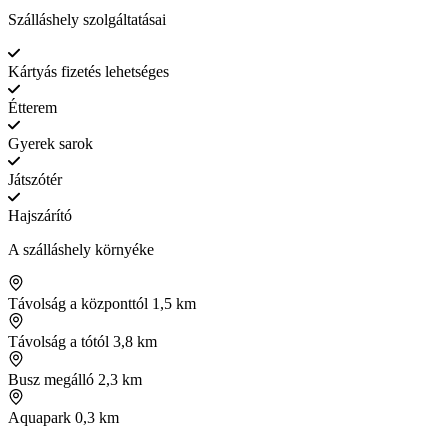
Szálláshely szolgáltatásai
Kártyás fizetés lehetséges
Étterem
Gyerek sarok
Játszótér
Hajszárító
A szálláshely környéke
Távolság a központtól
1,5 km
Távolság a tótól
3,8 km
Busz megálló
2,3 km
Aquapark
0,3 km