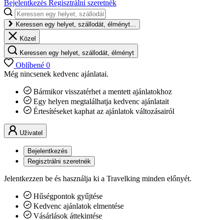
Bejelentkezés
Regisztrálni szeretnék
Keressen egy helyet, szállodát, élményt...
Közel
Keressen egy helyet, szállodát, élményt
Oblíbené
0
Még nincsenek kedvenc ajánlatai.
Bármikor visszatérhet a mentett ajánlatokhoz
Egy helyen megtalálhatja kedvenc ajánlatait
Értesítéseket kaphat az ajánlatok változásairól
Uživatel
Bejelentkezés
Regisztrálni szeretnék
Jelentkezzen be és használja ki a Travelking minden előnyét.
Hűségpontok gyűjtése
Kedvenc ajánlatok elmentése
Vásárlások áttekintése