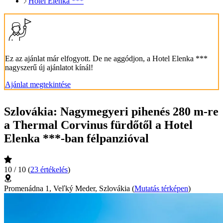
Hotel Elenka ***
Ez az ajánlat már elfogyott. De ne aggódjon, a Hotel Elenka ***
nagyszerű új ajánlatot kínál!
Ajánlat megtekintése
Szlovákia: Nagymegyeri pihenés 280 m-re
a Thermal Corvinus fürdőtől a Hotel
Elenka ***-ban félpanzióval
10 / 10
(
23 értékelés
)
Promenádna 1, Veľký Meder, Szlovákia
(
Mutatás térképen
)