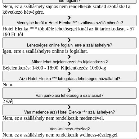
ide foglalni?
Nem, ez a szálláshely sajnos nem rendelkezik szabad szobákkal a
következő hétvégére.
Mennyibe kerül a Hotel Elenka *** szállásra szóló pihenés?
Hotel Elenka *** többféle lehetőséget kínál az itt tartózkodásra - 57
190 Ft -tól
Lehetséges online foglalni erre a szálláshelyre?
Igen, erre a szálláshelyre online is foglalhat.
Mikor lehet bejelentkezni és kijelentkezni?
Bejelentkezés: 14:00 - 18:00, Kijelentkezés: 10:00-ig
A(z) Hotel Elenka *** látogatása lehetséges háziállattal?
Nem.
Van parkolási lehetőség a szállásnál?
2 €/éj
Van medence a(z) Hotel Elenka *** szálláshelyen?
Nem, ez a szálláshely nem rendelkezik medencével.
Van wellness-részleg?
Nem, ez a szálláshely nem rendelkezik wellness-részleggel.