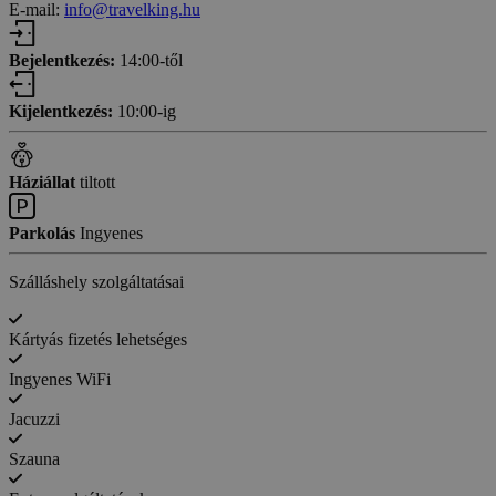
E-mail:
info@travelking.hu
Bejelentkezés:
14:00-től
Kijelentkezés:
10:00-ig
Háziállat
tiltott
Parkolás
Ingyenes
Szálláshely szolgáltatásai
Kártyás fizetés lehetséges
Ingyenes WiFi
Jacuzzi
Szauna