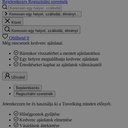
Bejelentkezés
Regisztrálni szeretnék
Keressen egy helyet, szállodát, élményt...
Közel
Keressen egy helyet, szállodát, élményt
Oblíbené
0
Még nincsenek kedvenc ajánlatai.
Bármikor visszatérhet a mentett ajánlatokhoz
Egy helyen megtalálhatja kedvenc ajánlatait
Értesítéseket kaphat az ajánlatok változásairól
Uživatel
Bejelentkezés
Regisztrálni szeretnék
Jelentkezzen be és használja ki a Travelking minden előnyét.
Hűségpontok gyűjtése
Kedvenc ajánlatok elmentése
Vásárlások áttekintése