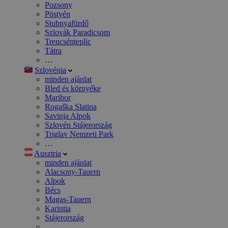
Pozsony
Pöstyén
Stubnyafürdő
Szlovák Paradicsom
Trencsénteplic
Tátra
…
Szlovénia
minden ajánlat
Bled és környéke
Maribor
Rogaška Slatina
Savinja Alpok
Szlovén Stájerország
Triglav Nemzeti Park
…
Ausztria
minden ajánlat
Alacsony-Tauern
Alpok
Bécs
Magas-Tauern
Karintia
Stájerország
…