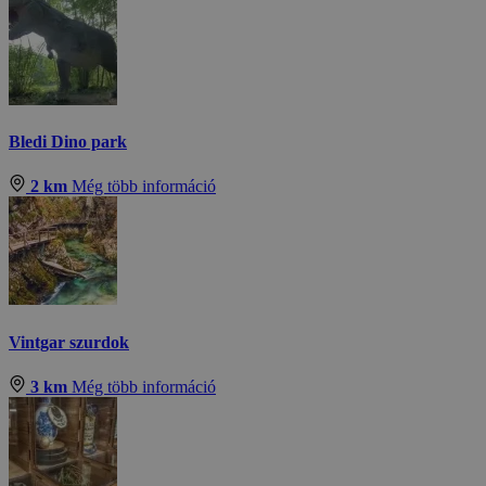
Bledi Dino park
2 km
Még több információ
Vintgar szurdok
3 km
Még több információ