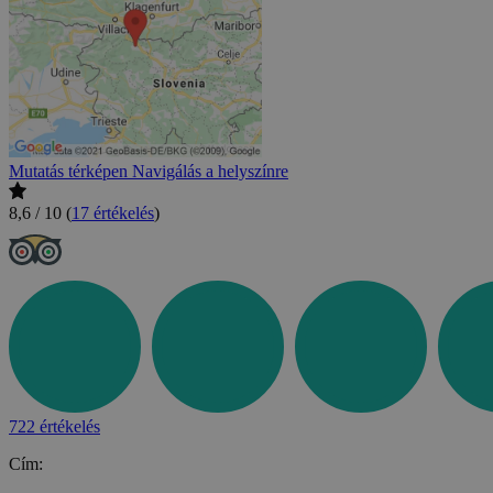
Mutatás térképen
Navigálás a helyszínre
8,6 / 10
(
17 értékelés
)
722 értékelés
Cím: