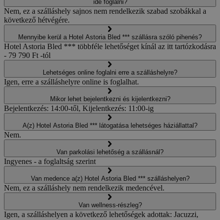
ide foglalni?
Nem, ez a szálláshely sajnos nem rendelkezik szabad szobákkal a
következő hétvégére.
Mennyibe kerül a Hotel Astoria Bled *** szállásra szóló pihenés?
Hotel Astoria Bled *** többféle lehetőséget kínál az itt tartózkodásra
- 79 790 Ft -tól
Lehetséges online foglalni erre a szálláshelyre?
Igen, erre a szálláshelyre online is foglalhat.
Mikor lehet bejelentkezni és kijelentkezni?
Bejelentkezés: 14:00-től, Kijelentkezés: 11:00-ig
A(z) Hotel Astoria Bled *** látogatása lehetséges háziállattal?
Nem.
Van parkolási lehetőség a szállásnál?
Ingyenes - a foglaltság szerint
Van medence a(z) Hotel Astoria Bled *** szálláshelyen?
Nem, ez a szálláshely nem rendelkezik medencével.
Van wellness-részleg?
Igen, a szálláshelyen a következő lehetőségek adottak: Jacuzzi,