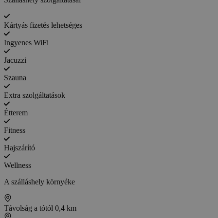
Kártyás fizetés lehetséges
Ingyenes WiFi
Jacuzzi
Szauna
Extra szolgáltatások
Étterem
Fitness
Hajszárító
Wellness
A szálláshely környéke
Távolság a tótól
0,4 km