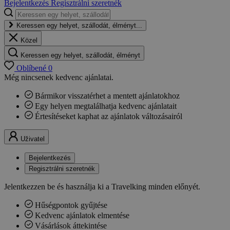
Bejelentkezés
Regisztrálni szeretnék
Keressen egy helyet, szállodát, élményt...
Közel
Keressen egy helyet, szállodát, élményt
Oblíbené
0
Még nincsenek kedvenc ajánlatai.
Bármikor visszatérhet a mentett ajánlatokhoz
Egy helyen megtalálhatja kedvenc ajánlatait
Értesítéseket kaphat az ajánlatok változásairól
Uživatel
Bejelentkezés
Regisztrálni szeretnék
Jelentkezzen be és használja ki a Travelking minden előnyét.
Hűségpontok gyűjtése
Kedvenc ajánlatok elmentése
Vásárlások áttekintése