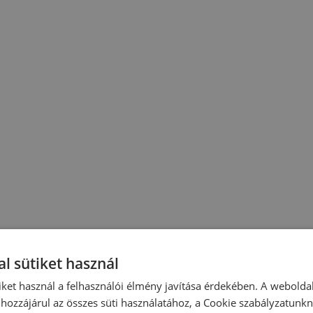
l sütiket használ
iket használ a felhasználói élmény javítása érdekében. A webolda
hozzájárul az összes süti használatához, a Cookie szabályzatunk