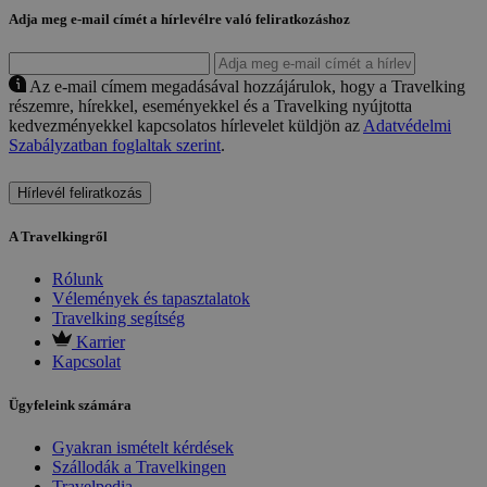
Adja meg e-mail címét a hírlevélre való feliratkozáshoz
Az e-mail címem megadásával hozzájárulok, hogy a Travelking
részemre, hírekkel, eseményekkel és a Travelking nyújtotta
kedvezményekkel kapcsolatos hírlevelet küldjön az
Adatvédelmi
Szabályzatban foglaltak szerint
.
Hírlevél feliratkozás
A Travelkingről
Rólunk
Vélemények és tapasztalatok
Travelking segítség
Karrier
Kapcsolat
Ügyfeleink számára
Gyakran ismételt kérdések
Szállodák a Travelkingen
Travelpedia