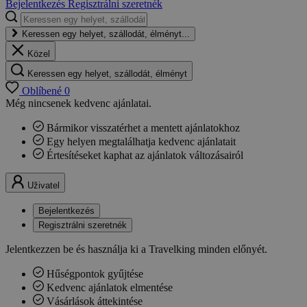
Bejelentkezés
Regisztrálni szeretnék
Keressen egy helyet, szállodát, élményt...
Közel
Keressen egy helyet, szállodát, élményt
Oblíbené
0
Még nincsenek kedvenc ajánlatai.
Bármikor visszatérhet a mentett ajánlatokhoz
Egy helyen megtalálhatja kedvenc ajánlatait
Értesítéseket kaphat az ajánlatok változásairól
Uživatel
Bejelentkezés
Regisztrálni szeretnék
Jelentkezzen be és használja ki a Travelking minden előnyét.
Hűségpontok gyűjtése
Kedvenc ajánlatok elmentése
Vásárlások áttekintése