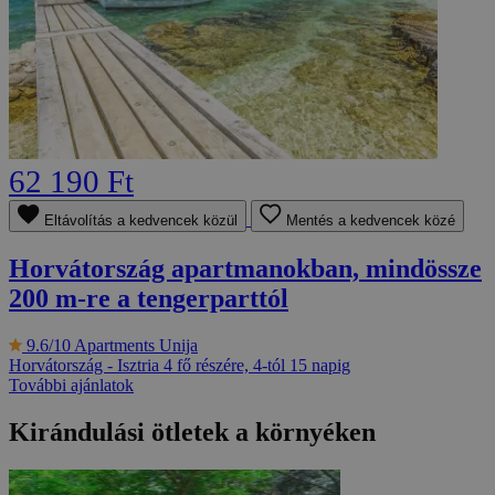
62 190 Ft
Eltávolítás a kedvencek közül
Mentés a kedvencek közé
Horvátország apartmanokban, mindössze
200 m-re a tengerparttól
9.6/10
Apartments Unija
Horvátország - Isztria
4 fő részére, 4-tól 15 napig
További ajánlatok
Kirándulási ötletek a környéken