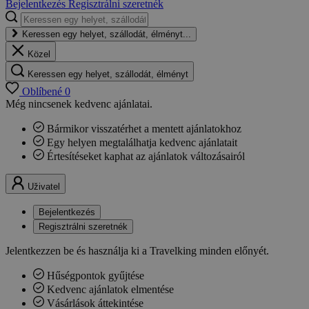
Bejelentkezés
Regisztrálni szeretnék
Keressen egy helyet, szállodát, élményt...
Közel
Keressen egy helyet, szállodát, élményt
Oblíbené
0
Még nincsenek kedvenc ajánlatai.
Bármikor visszatérhet a mentett ajánlatokhoz
Egy helyen megtalálhatja kedvenc ajánlatait
Értesítéseket kaphat az ajánlatok változásairól
Uživatel
Bejelentkezés
Regisztrálni szeretnék
Jelentkezzen be és használja ki a Travelking minden előnyét.
Hűségpontok gyűjtése
Kedvenc ajánlatok elmentése
Vásárlások áttekintése