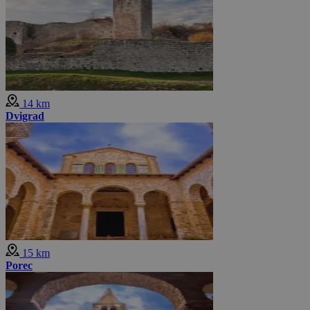
14 km
Dvigrad
15 km
Porec