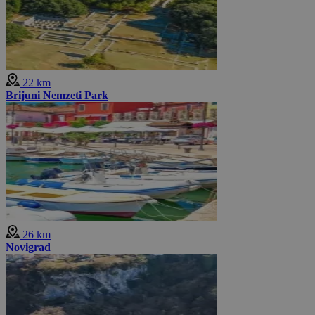
22 km
Brijuni Nemzeti Park
26 km
Novigrad