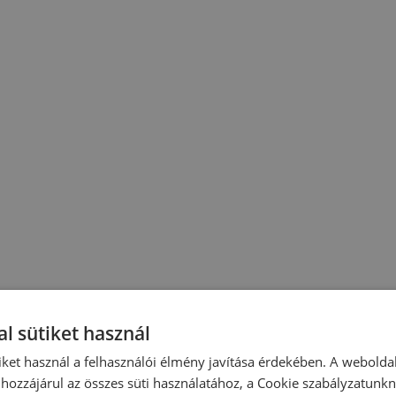
l sütiket használ
iket használ a felhasználói élmény javítása érdekében. A webolda
hozzájárul az összes süti használatához, a Cookie szabályzatunk