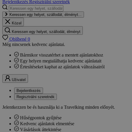
Bejelentkezés
Regisztrálni szeretnék
Keressen egy helyet, szállodát, élményt...
Közel
Keressen egy helyet, szállodát, élményt
Oblíbené
0
Még nincsenek kedvenc ajánlatai.
Bármikor visszatérhet a mentett ajánlatokhoz
Egy helyen megtalálhatja kedvenc ajánlatait
Értesítéseket kaphat az ajánlatok változásairól
Uživatel
Bejelentkezés
Regisztrálni szeretnék
Jelentkezzen be és használja ki a Travelking minden előnyét.
Hűségpontok gyűjtése
Kedvenc ajánlatok elmentése
Vásárlások áttekintése