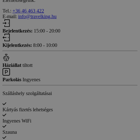
Elérhetőségeink:
Tel.:
+36 46 463 422
E-mail:
info@travelking.hu
Bejelentkezés:
15:00 - 20:00
Kijelentkezés:
8:00 - 10:00
Háziállat
tiltott
Parkolás
Ingyenes
Szálláshely szolgáltatásai
Kártyás fizetés lehetséges
Ingyenes WiFi
Szauna