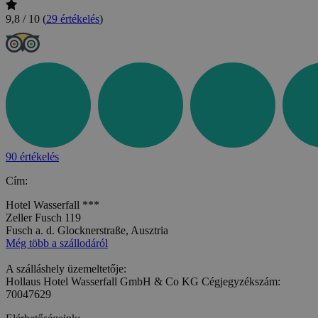
9,8 / 10
(
29 értékelés
)
90 értékelés
Cím:
Hotel Wasserfall ***
Zeller Fusch 119
Fusch a. d. Glocknerstraße, Ausztria
Még több a szállodáról
A szálláshely üzemeltetője:
Hollaus Hotel Wasserfall GmbH & Co KG Cégjegyzékszám:
70047629