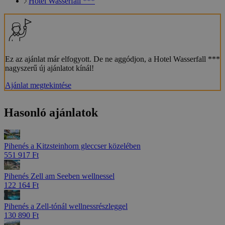
Hotel Wasserfall ***
Ez az ajánlat már elfogyott. De ne aggódjon, a Hotel Wasserfall ***
nagyszerű új ajánlatot kínál!
Ajánlat megtekintése
Hasonló ajánlatok
Pihenés a Kitzsteinhorn gleccser közelében
551 917 Ft
Pihenés Zell am Seeben wellnessel
122 164 Ft
Pihenés a Zell-tónál wellnessrészleggel
130 890 Ft