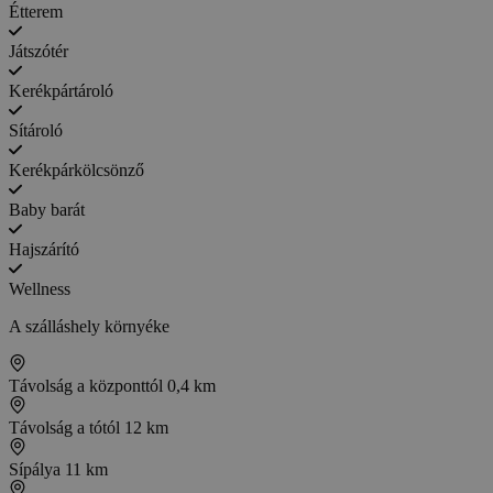
Étterem
Játszótér
Kerékpártároló
Sítároló
Kerékpárkölcsönző
Baby barát
Hajszárító
Wellness
A szálláshely környéke
Távolság a központtól
0,4 km
Távolság a tótól
12 km
Sípálya
11 km