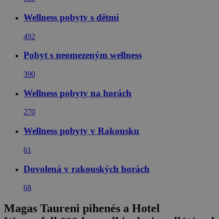
Wellness pobyty s dětmi
492
Pobyt s neomezeným wellness
390
Wellness pobyty na horách
270
Wellness pobyty v Rakousku
61
Dovolená v rakouských horách
68
Magas Taureni pihenés a Hotel