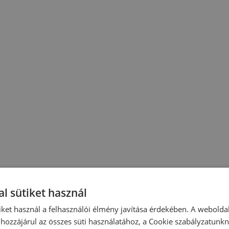
l sütiket használ
iket használ a felhasználói élmény javítása érdekében. A webolda
hozzájárul az összes süti használatához, a Cookie szabályzatunk