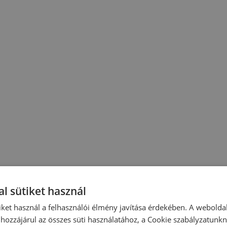
l sütiket használ
iket használ a felhasználói élmény javítása érdekében. A webolda
hozzájárul az összes süti használatához, a Cookie szabályzatunk