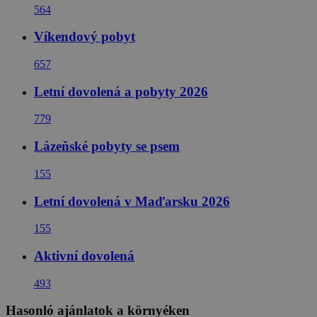
564
Víkendový pobyt
657
Letní dovolená a pobyty 2026
779
Lázeňské pobyty se psem
155
Letní dovolená v Maďarsku 2026
155
Aktivní dovolená
493
Hasonló ajánlatok a környéken