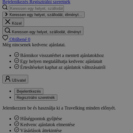
Bejelentkezés
Regisztrálni szeretnék
Keressen egy helyet, szállodát, élményt...
Közel
Keressen egy helyet, szállodát, élményt
Oblíbené
0
Még nincsenek kedvenc ajánlatai.
Bármikor visszatérhet a mentett ajánlatokhoz
Egy helyen megtalálhatja kedvenc ajánlatait
Értesítéseket kaphat az ajánlatok változásairól
Uživatel
Bejelentkezés
Regisztrálni szeretnék
Jelentkezzen be és használja ki a Travelking minden előnyét.
Hűségpontok gyűjtése
Kedvenc ajánlatok elmentése
Vásárlások áttekintése