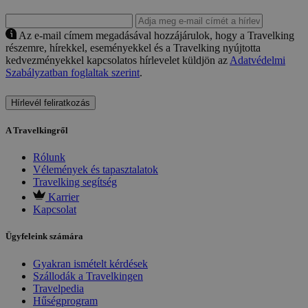
Az e-mail címem megadásával hozzájárulok, hogy a Travelking
részemre, hírekkel, eseményekkel és a Travelking nyújtotta
kedvezményekkel kapcsolatos hírlevelet küldjön az
Adatvédelmi
Szabályzatban foglaltak szerint
.
Hírlevél feliratkozás
A Travelkingről
Rólunk
Vélemények és tapasztalatok
Travelking segítség
Karrier
Kapcsolat
Ügyfeleink számára
Gyakran ismételt kérdések
Szállodák a Travelkingen
Travelpedia
Hűségprogram