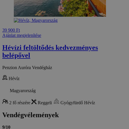
39 900 Ft
Ajánlat megjelenítése
Hévízi feltöltődés kedvezményes
belépővel
Penzion Auróra Vendégház
Hévíz
Magyarország
2 fő részére
Reggeli
Gyógyfürdő Hévíz
Vendégvélemények
9/10