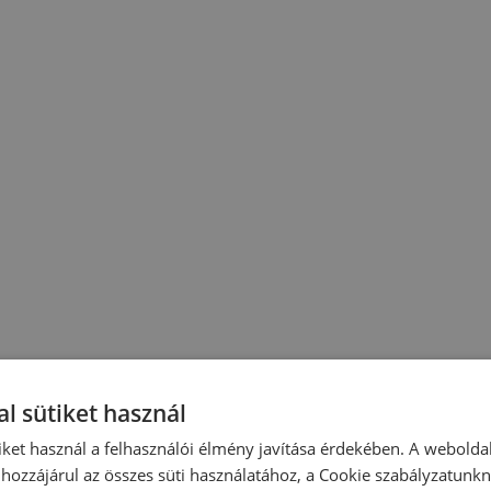
l sütiket használ
iket használ a felhasználói élmény javítása érdekében. A webolda
hozzájárul az összes süti használatához, a Cookie szabályzatunk