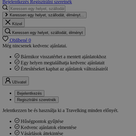
Bejelentkezés
Regisztrálni szeretnék
Keressen egy helyet, szállodát, élményt...
Közel
Keressen egy helyet, szállodát, élményt
Oblíbené
0
Még nincsenek kedvenc ajánlatai.
Bármikor visszatérhet a mentett ajánlatokhoz
Egy helyen megtalálhatja kedvenc ajánlatait
Értesítéseket kaphat az ajánlatok változásairól
Uživatel
Bejelentkezés
Regisztrálni szeretnék
Jelentkezzen be és használja ki a Travelking minden előnyét.
Hűségpontok gyűjtése
Kedvenc ajánlatok elmentése
Vásárlások áttekintése