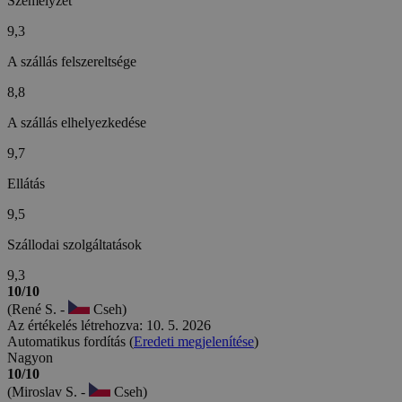
Személyzet
9,3
A szállás felszereltsége
8,8
A szállás elhelyezkedése
9,7
Ellátás
9,5
Szállodai szolgáltatások
9,3
10/10
(René S. -
Cseh)
Az értékelés létrehozva: 10. 5. 2026
Automatikus fordítás (
Eredeti megjelenítése
)
Nagyon
10/10
(Miroslav S. -
Cseh)