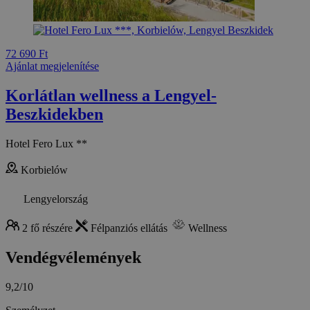
72 690 Ft
Ajánlat megjelenítése
Korlátlan wellness a Lengyel-
Beszkidekben
Hotel Fero Lux **
Korbielów
Lengyelország
2 fő részére
Félpanziós ellátás
Wellness
Vendégvélemények
9,2/10