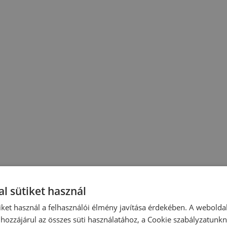
l sütiket használ
iket használ a felhasználói élmény javítása érdekében. A webolda
hozzájárul az összes süti használatához, a Cookie szabályzatunk