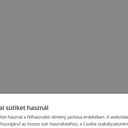
l sütiket használ
iket használ a felhasználói élmény javítása érdekében. A webolda
hozzájárul az összes süti használatához, a Cookie szabályzatunk