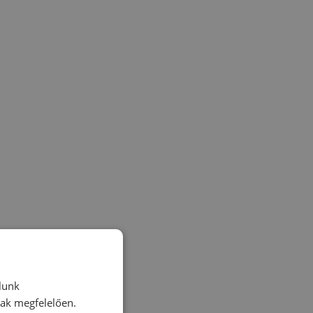
lunk
nak megfelelően.