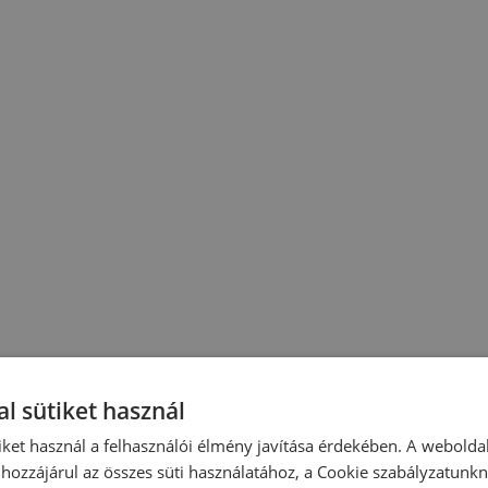
l sütiket használ
iket használ a felhasználói élmény javítása érdekében. A webolda
hozzájárul az összes süti használatához, a Cookie szabályzatunk