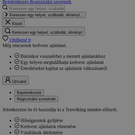
Bejelentkezés
Regisztrálni szeretnék
Keressen egy helyet, szállodát, élményt...
Közel
Keressen egy helyet, szállodát, élményt
Oblíbené
0
Még nincsenek kedvenc ajánlatai.
Bármikor visszatérhet a mentett ajánlatokhoz
Egy helyen megtalálhatja kedvenc ajánlatait
Értesítéseket kaphat az ajánlatok változásairól
Uživatel
Bejelentkezés
Regisztrálni szeretnék
Jelentkezzen be és használja ki a Travelking minden előnyét.
Hűségpontok gyűjtése
Kedvenc ajánlatok elmentése
Vásárlások áttekintése