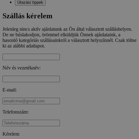
Utazási tippek
Szállás kérelem
Jelenleg nincs aktív ajánlatunk az Ön által választott szálláshelyen.
De ne búslakodjon, örömmel elküldjük Önnek ajánlataink, a
hasonló kategóriás szállásainkról a választott helyszínnél. Csak töltse
ki az alábbi adatlapot.
Név és vezetéknév:
E-mail:
Telefonszám:
Kérelem