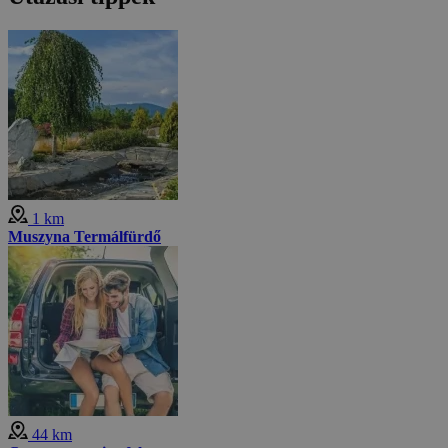
1 km
Muszyna Termálfürdő
44 km