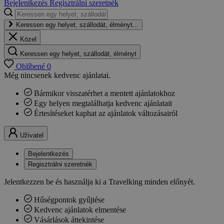
Bejelentkezés
Regisztrálni szeretnék
Keressen egy helyet, szállodát, élményt...
Közel
Keressen egy helyet, szállodát, élményt
Oblíbené
0
Még nincsenek kedvenc ajánlatai.
Bármikor visszatérhet a mentett ajánlatokhoz
Egy helyen megtalálhatja kedvenc ajánlatait
Értesítéseket kaphat az ajánlatok változásairól
Uživatel
Bejelentkezés
Regisztrálni szeretnék
Jelentkezzen be és használja ki a Travelking minden előnyét.
Hűségpontok gyűjtése
Kedvenc ajánlatok elmentése
Vásárlások áttekintése