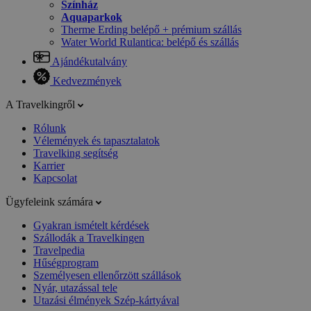
Színház
Aquaparkok
Therme Erding belépő + prémium szállás
Water World Rulantica: belépő és szállás
Ajándékutalvány
Kedvezmények
A Travelkingről
Rólunk
Vélemények és tapasztalatok
Travelking segítség
Karrier
Kapcsolat
Ügyfeleink számára
Gyakran ismételt kérdések
Szállodák a Travelkingen
Travelpedia
Hűségprogram
Személyesen ellenőrzött szállások
Nyár, utazással tele
Utazási élmények Szép-kártyával