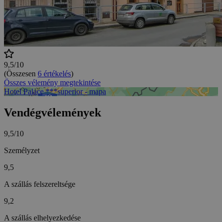
9,5/10
(Összesen
6 értékelés
)
Összes vélemény megtekintése
Hotel Palace ***superior - mapa
Vendégvélemények
9,5/10
Személyzet
9,5
A szállás felszereltsége
9,2
A szállás elhelyezkedése