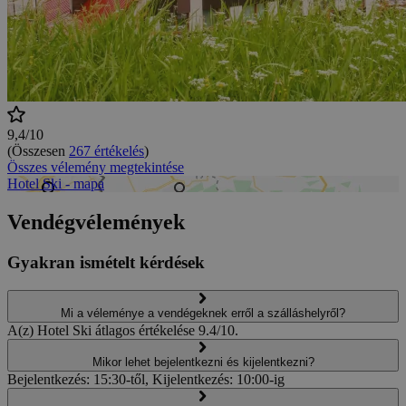
9,4/10
(Összesen
267 értékelés
)
Összes vélemény megtekintése
Hotel Ski - mapa
Vendégvélemények
Gyakran ismételt kérdések
Mi a véleménye a vendégeknek erről a szálláshelyről?
A(z) Hotel Ski átlagos értékelése 9.4/10.
Mikor lehet bejelentkezni és kijelentkezni?
Bejelentkezés: 15:30-től, Kijelentkezés: 10:00-ig