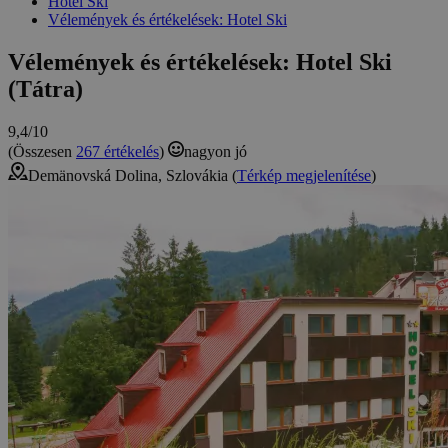
Hotel Ski
Vélemények és értékelések: Hotel Ski
Vélemények és értékelések: Hotel Ski
(Tátra)
9,4/10
(Összesen
267 értékelés
)
nagyon jó
Demänovská Dolina, Szlovákia (
Térkép megjelenítése
)