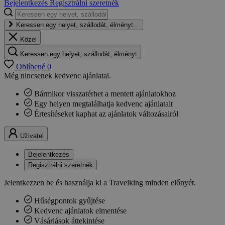
Bejelentkezés
Regisztrálni szeretnék
Keressen egy helyet, szállodát, élményt...
Közel
Keressen egy helyet, szállodát, élményt
Oblíbené
0
Még nincsenek kedvenc ajánlatai.
Bármikor visszatérhet a mentett ajánlatokhoz
Egy helyen megtalálhatja kedvenc ajánlatait
Értesítéseket kaphat az ajánlatok változásairól
Uživatel
Bejelentkezés
Regisztrálni szeretnék
Jelentkezzen be és használja ki a Travelking minden előnyét.
Hűségpontok gyűjtése
Kedvenc ajánlatok elmentése
Vásárlások áttekintése