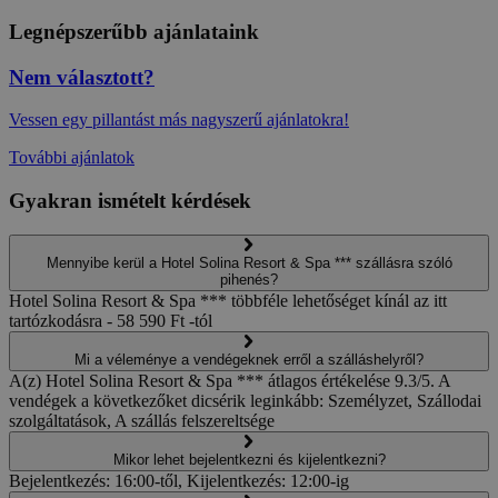
Legnépszerűbb ajánlataink
Nem választott?
Vessen egy pillantást más nagyszerű ajánlatokra!
További ajánlatok
Gyakran ismételt kérdések
Mennyibe kerül a Hotel Solina Resort & Spa *** szállásra szóló
pihenés?
Hotel Solina Resort & Spa *** többféle lehetőséget kínál az itt
tartózkodásra - 58 590 Ft -tól
Mi a véleménye a vendégeknek erről a szálláshelyről?
A(z) Hotel Solina Resort & Spa *** átlagos értékelése 9.3/5. A
vendégek a következőket dicsérik leginkább: Személyzet, Szállodai
szolgáltatások, A szállás felszereltsége
Mikor lehet bejelentkezni és kijelentkezni?
Bejelentkezés: 16:00-től, Kijelentkezés: 12:00-ig