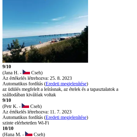
9/10
(Jana H. -
Cseh)
Az értékelés létrehozva: 25. 8. 2023
Automatikus fordítás (
Eredeti megjelenítése
)
az üdülés megfelelt a leírásnak, az ételek és a tapasztalatok a
szállodában kiválóak voltak
9/10
(Petr K. -
Cseh)
Az értékelés létrehozva: 11. 7. 2023
Automatikus fordítás (
Eredeti megjelenítése
)
szinte elérhetetlen Wi-Fi
10/10
(Hana M. -
Cseh)