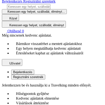
Bejelentkezés
Regisztrálni szeretnék
Keressen egy helyet, szállodát, élményt...
Közel
Keressen egy helyet, szállodát, élményt
Oblíbené
0
Még nincsenek kedvenc ajánlatai.
Bármikor visszatérhet a mentett ajánlatokhoz
Egy helyen megtalálhatja kedvenc ajánlatait
Értesítéseket kaphat az ajánlatok változásairól
Uživatel
Bejelentkezés
Regisztrálni szeretnék
Jelentkezzen be és használja ki a Travelking minden előnyét.
Hűségpontok gyűjtése
Kedvenc ajánlatok elmentése
Vásárlások áttekintése