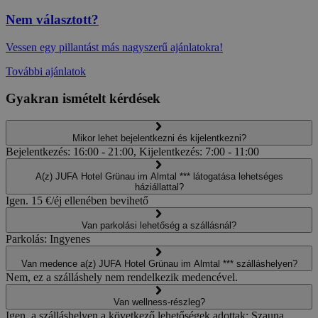
Nem választott?
Vessen egy pillantást más nagyszerű ajánlatokra!
További ajánlatok
Gyakran ismételt kérdések
Mikor lehet bejelentkezni és kijelentkezni?
Bejelentkezés: 16:00 - 21:00, Kijelentkezés: 7:00 - 11:00
A(z) JUFA Hotel Grünau im Almtal *** látogatása lehetséges
háziállattal?
Igen. 15 €/éj ellenében bevihető
Van parkolási lehetőség a szállásnál?
Parkolás: Ingyenes
Van medence a(z) JUFA Hotel Grünau im Almtal *** szálláshelyen?
Nem, ez a szálláshely nem rendelkezik medencével.
Van wellness-részleg?
Igen, a szálláshelyen a következő lehetőségek adottak: Szauna,