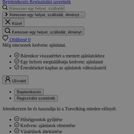
Bejelentkezés
Regisztrálni szeretnék
Keressen egy helyet, szállodát, élményt...
Közel
Keressen egy helyet, szállodát, élményt
Oblíbené
0
Még nincsenek kedvenc ajánlatai.
Bármikor visszatérhet a mentett ajánlatokhoz
Egy helyen megtalálhatja kedvenc ajánlatait
Értesítéseket kaphat az ajánlatok változásairól
Uživatel
Bejelentkezés
Regisztrálni szeretnék
Jelentkezzen be és használja ki a Travelking minden előnyét.
Hűségpontok gyűjtése
Kedvenc ajánlatok elmentése
Vásárlások áttekintése