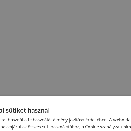
l sütiket használ
iket használ a felhasználói élmény javítása érdekében. A webolda
hozzájárul az összes süti használatához, a Cookie szabályzatunk