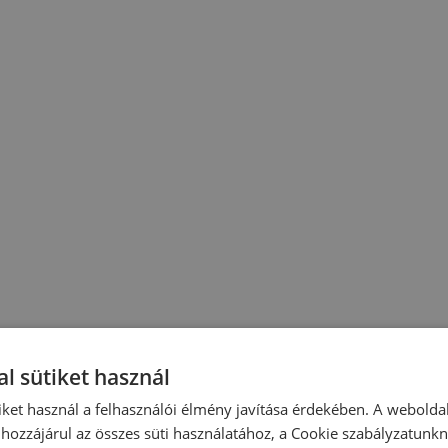
l sütiket használ
iket használ a felhasználói élmény javítása érdekében. A webolda
hozzájárul az összes süti használatához, a Cookie szabályzatunk