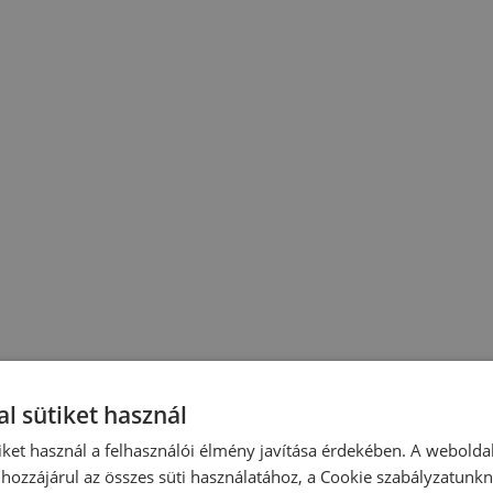
l sütiket használ
iket használ a felhasználói élmény javítása érdekében. A webolda
hozzájárul az összes süti használatához, a Cookie szabályzatunk