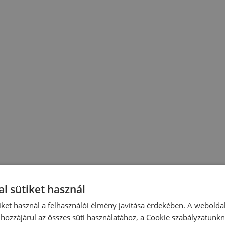
l sütiket használ
iket használ a felhasználói élmény javítása érdekében. A webolda
hozzájárul az összes süti használatához, a Cookie szabályzatunk