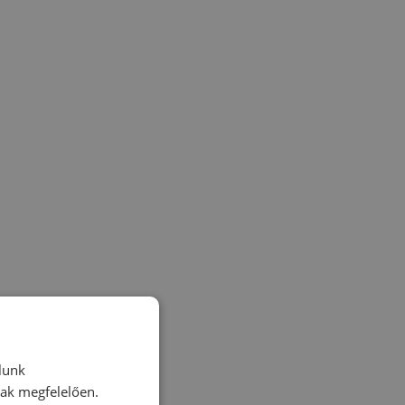
lunk
nak megfelelően.