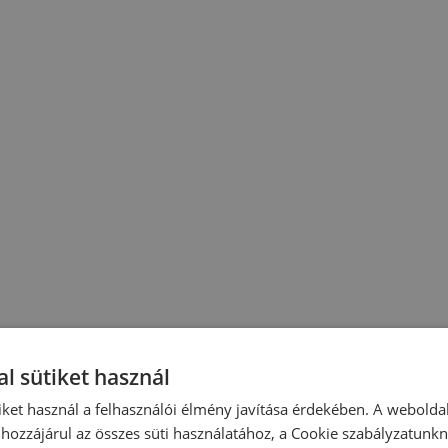
l sütiket használ
iket használ a felhasználói élmény javítása érdekében. A webolda
hozzájárul az összes süti használatához, a Cookie szabályzatunk