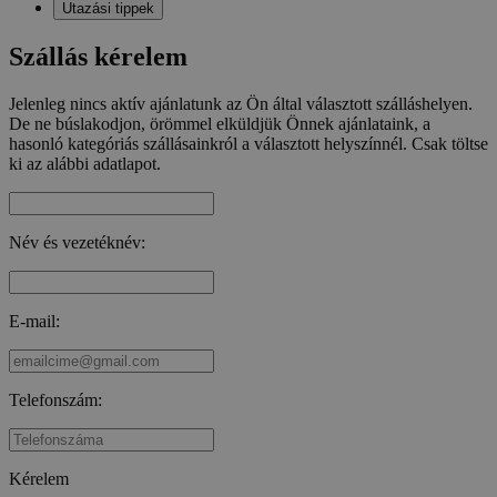
Utazási tippek
Szállás kérelem
Jelenleg nincs aktív ajánlatunk az Ön által választott szálláshelyen.
De ne búslakodjon, örömmel elküldjük Önnek ajánlataink, a
hasonló kategóriás szállásainkról a választott helyszínnél. Csak töltse
ki az alábbi adatlapot.
Név és vezetéknév:
E-mail:
Telefonszám:
Kérelem