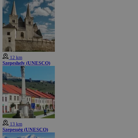
12 km
Szepeshely (UNESCO)
13 km
Szepesség (UNESCO)