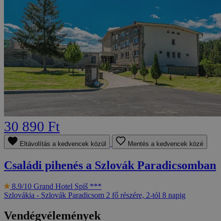
30 890 Ft
Eltávolítás a kedvencek közül
Mentés a kedvencek közé
Családi pihenés a Szlovák Paradicsomban
8.9/10
Grand Hotel Spiš ***
Szlovákia - Szlovák Paradicsom
2 fő részére, 2-tól 8 napig
Vendégvélemények