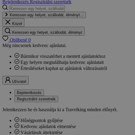
Bejelentkezés
Regisztrálni szeretnék
Keressen egy helyet, szállodát, élményt...
Közel
Keressen egy helyet, szállodát, élményt
Oblíbené
0
Még nincsenek kedvenc ajánlatai.
Bármikor visszatérhet a mentett ajánlatokhoz
Egy helyen megtalálhatja kedvenc ajánlatait
Értesítéseket kaphat az ajánlatok változásairól
Uživatel
Bejelentkezés
Regisztrálni szeretnék
Jelentkezzen be és használja ki a Travelking minden előnyét.
Hűségpontok gyűjtése
Kedvenc ajánlatok elmentése
Vásárlások áttekintése