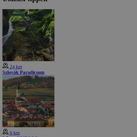
24 km
Szlovák Paradicsom
6 km