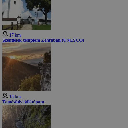
17 km
Szentlélek-templom Zehrában (UNESCO)
18 km
Tamásfalvi kilátópont