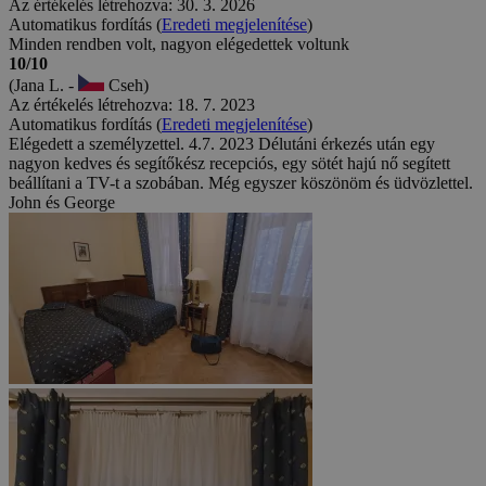
Az értékelés létrehozva: 30. 3. 2026
Automatikus fordítás (
Eredeti megjelenítése
)
Minden rendben volt, nagyon elégedettek voltunk
10/10
(Jana L. -
Cseh)
Az értékelés létrehozva: 18. 7. 2023
Automatikus fordítás (
Eredeti megjelenítése
)
Elégedett a személyzettel. 4.7. 2023 Délutáni érkezés után egy
nagyon kedves és segítőkész recepciós, egy sötét hajú nő segített
beállítani a TV-t a szobában. Még egyszer köszönöm és üdvözlettel.
John és George