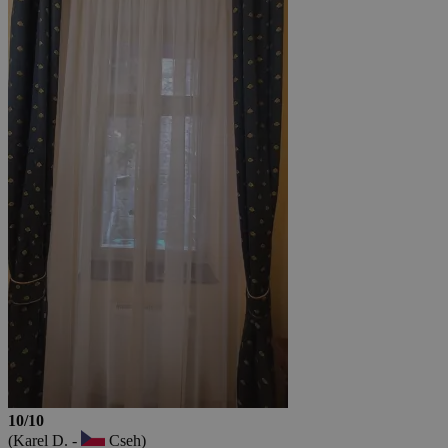
10/10
(Karel D. -
Cseh)