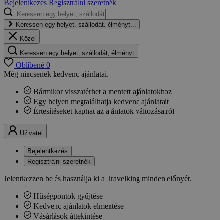
Bejelentkezés
Regisztrálni szeretnék
Keressen egy helyet, szállodát, élményt...
Közel
Keressen egy helyet, szállodát, élményt
Oblíbené
0
Még nincsenek kedvenc ajánlatai.
Bármikor visszatérhet a mentett ajánlatokhoz
Egy helyen megtalálhatja kedvenc ajánlatait
Értesítéseket kaphat az ajánlatok változásairól
Uživatel
Bejelentkezés
Regisztrálni szeretnék
Jelentkezzen be és használja ki a Travelking minden előnyét.
Hűségpontok gyűjtése
Kedvenc ajánlatok elmentése
Vásárlások áttekintése