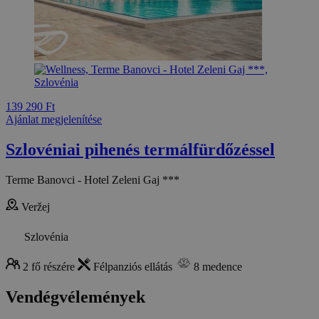
139 290 Ft
Ajánlat megjelenítése
Szlovéniai pihenés termálfürdőzéssel
Terme Banovci - Hotel Zeleni Gaj ***
Veržej
Szlovénia
2 fő részére
Félpanziós ellátás
8 medence
Vendégvélemények