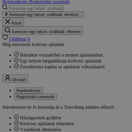
Bejelentkezés
Regisztrálni szeretnék
Keressen egy helyet, szállodát, élményt...
Közel
Keressen egy helyet, szállodát, élményt
Oblíbené
0
Még nincsenek kedvenc ajánlatai.
Bármikor visszatérhet a mentett ajánlatokhoz
Egy helyen megtalálhatja kedvenc ajánlatait
Értesítéseket kaphat az ajánlatok változásairól
Uživatel
Bejelentkezés
Regisztrálni szeretnék
Jelentkezzen be és használja ki a Travelking minden előnyét.
Hűségpontok gyűjtése
Kedvenc ajánlatok elmentése
Vásárlások áttekintése