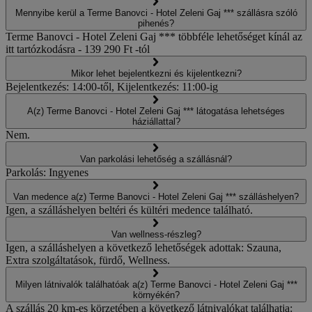
Mennyibe kerül a Terme Banovci - Hotel Zeleni Gaj *** szállásra szóló
pihenés?
Terme Banovci - Hotel Zeleni Gaj *** többféle lehetőséget kínál az
itt tartózkodásra - 139 290 Ft -tól
Mikor lehet bejelentkezni és kijelentkezni?
Bejelentkezés: 14:00-től, Kijelentkezés: 11:00-ig
A(z) Terme Banovci - Hotel Zeleni Gaj *** látogatása lehetséges
háziállattal?
Nem.
Van parkolási lehetőség a szállásnál?
Parkolás: Ingyenes
Van medence a(z) Terme Banovci - Hotel Zeleni Gaj *** szálláshelyen?
Igen, a szálláshelyen beltéri és kültéri medence található.
Van wellness-részleg?
Igen, a szálláshelyen a következő lehetőségek adottak: Szauna,
Extra szolgáltatások, fürdő, Wellness.
Milyen látnivalók találhatóak a(z) Terme Banovci - Hotel Zeleni Gaj ***
környékén?
A szállás 20 km-es körzetében a következő látnivalókat találhatja: