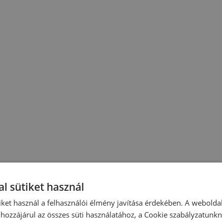
l sütiket használ
iket használ a felhasználói élmény javítása érdekében. A webolda
hozzájárul az összes süti használatához, a Cookie szabályzatunk