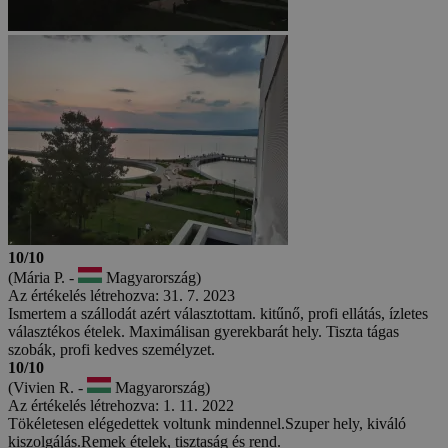
10/10
(Mária P. -
Magyarország)
Az értékelés létrehozva: 31. 7. 2023
Ismertem a szállodát azért választottam. kitűnő, profi ellátás, ízletes
választékos ételek. Maximálisan gyerekbarát hely. Tiszta tágas
szobák, profi kedves személyzet.
10/10
(Vivien R. -
Magyarország)
Az értékelés létrehozva: 1. 11. 2022
Tökéletesen elégedettek voltunk mindennel.Szuper hely, kiváló
kiszolgálás.Remek ételek, tisztaság és rend.