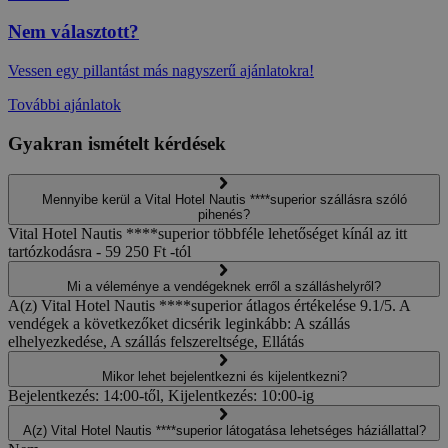
Nem választott?
Vessen egy pillantást más nagyszerű ajánlatokra!
További ajánlatok
Gyakran ismételt kérdések
Mennyibe kerül a Vital Hotel Nautis ****superior szállásra szóló
pihenés?
Vital Hotel Nautis ****superior többféle lehetőséget kínál az itt
tartózkodásra - 59 250 Ft -tól
Mi a véleménye a vendégeknek erről a szálláshelyről?
A(z) Vital Hotel Nautis ****superior átlagos értékelése 9.1/5. A
vendégek a következőket dicsérik leginkább: A szállás
elhelyezkedése, A szállás felszereltsége, Ellátás
Mikor lehet bejelentkezni és kijelentkezni?
Bejelentkezés: 14:00-től, Kijelentkezés: 10:00-ig
A(z) Vital Hotel Nautis ****superior látogatása lehetséges háziállattal?