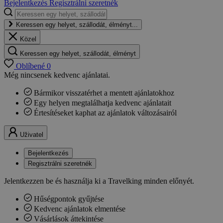
Bejelentkezés
Regisztrálni szeretnék
Keressen egy helyet, szállodát, élményt...
Közel
Keressen egy helyet, szállodát, élményt
Oblíbené
0
Még nincsenek kedvenc ajánlatai.
Bármikor visszatérhet a mentett ajánlatokhoz
Egy helyen megtalálhatja kedvenc ajánlatait
Értesítéseket kaphat az ajánlatok változásairól
Uživatel
Bejelentkezés
Regisztrálni szeretnék
Jelentkezzen be és használja ki a Travelking minden előnyét.
Hűségpontok gyűjtése
Kedvenc ajánlatok elmentése
Vásárlások áttekintése