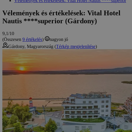
Vélemények és értékelések: Vital Hotel Nautis ****superior
Vélemények és értékelések: Vital Hotel
Nautis ****superior (Gárdony)
9,1/10
(Összesen
9 értékelés
)
nagyon jó
Gárdony, Magyarország (
Térkép megjelenítése
)