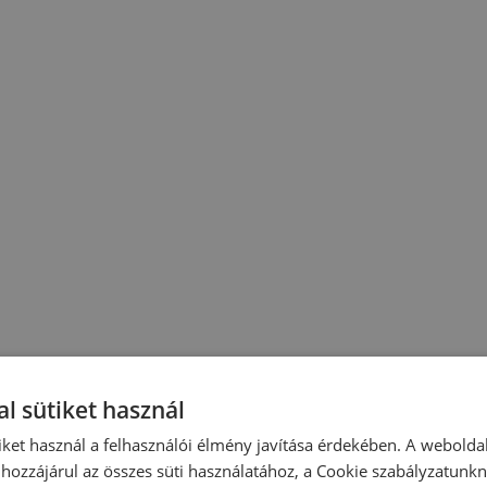
l sütiket használ
iket használ a felhasználói élmény javítása érdekében. A webolda
hozzájárul az összes süti használatához, a Cookie szabályzatunk