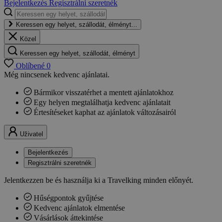
Bejelentkezés
Regisztrálni szeretnék
Keressen egy helyet, szállodát, élményt...
Közel
Keressen egy helyet, szállodát, élményt
Oblíbené
0
Még nincsenek kedvenc ajánlatai.
Bármikor visszatérhet a mentett ajánlatokhoz
Egy helyen megtalálhatja kedvenc ajánlatait
Értesítéseket kaphat az ajánlatok változásairól
Uživatel
Bejelentkezés
Regisztrálni szeretnék
Jelentkezzen be és használja ki a Travelking minden előnyét.
Hűségpontok gyűjtése
Kedvenc ajánlatok elmentése
Vásárlások áttekintése