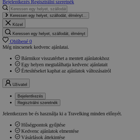
Bejelentkezés
Regisztrálni szeretnék
Keressen egy helyet, szállodát, élményt...
Közel
Keressen egy helyet, szállodát, élményt
Oblíbené
0
Még nincsenek kedvenc ajánlatai.
Bármikor visszatérhet a mentett ajánlatokhoz
Egy helyen megtalálhatja kedvenc ajánlatait
Értesítéseket kaphat az ajánlatok változásairól
Uživatel
Bejelentkezés
Regisztrálni szeretnék
Jelentkezzen be és használja ki a Travelking minden előnyét.
Hűségpontok gyűjtése
Kedvenc ajánlatok elmentése
Vásárlások áttekintése