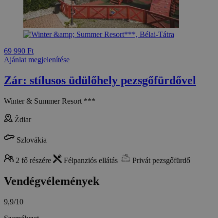
69 990 Ft
Ajánlat megjelenítése
Zár: stílusos üdülőhely pezsgőfürdővel
Winter & Summer Resort ***
Ždiar
Szlovákia
2 fő részére
Félpanziós ellátás
Privát pezsgőfürdő
Vendégvélemények
9,9/10