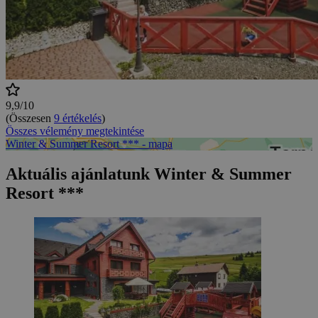
9,9/10
(Összesen
9 értékelés
)
Összes vélemény megtekintése
Winter & Summer Resort *** - mapa
Aktuális ajánlatunk Winter & Summer
Resort ***