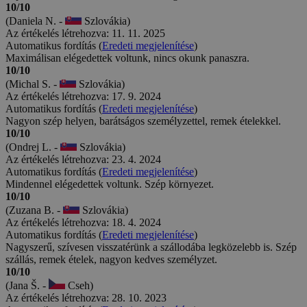
10/10
(Daniela N. -
Szlovákia)
Az értékelés létrehozva: 11. 11. 2025
Automatikus fordítás (
Eredeti megjelenítése
)
Maximálisan elégedettek voltunk, nincs okunk panaszra.
10/10
(Michal S. -
Szlovákia)
Az értékelés létrehozva: 17. 9. 2024
Automatikus fordítás (
Eredeti megjelenítése
)
Nagyon szép helyen, barátságos személyzettel, remek ételekkel.
10/10
(Ondrej L. -
Szlovákia)
Az értékelés létrehozva: 23. 4. 2024
Automatikus fordítás (
Eredeti megjelenítése
)
Mindennel elégedettek voltunk. Szép környezet.
10/10
(Zuzana B. -
Szlovákia)
Az értékelés létrehozva: 18. 4. 2024
Automatikus fordítás (
Eredeti megjelenítése
)
Nagyszerű, szívesen visszatérünk a szállodába legközelebb is. Szép
szállás, remek ételek, nagyon kedves személyzet.
10/10
(Jana Š. -
Cseh)
Az értékelés létrehozva: 28. 10. 2023