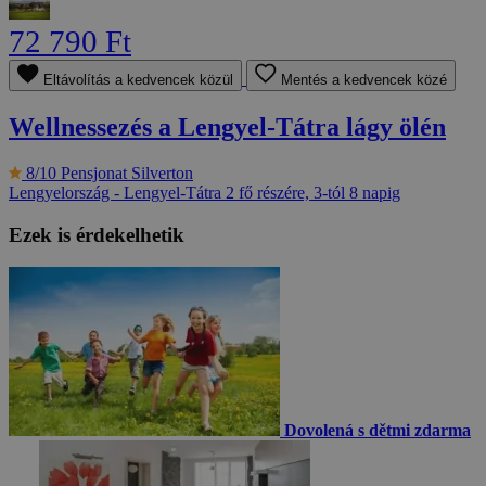
72 790 Ft
Eltávolítás a kedvencek közül
Mentés a kedvencek közé
Wellnessezés a Lengyel-Tátra lágy ölén
8/10
Pensjonat Silverton
Lengyelország - Lengyel-Tátra
2 fő részére, 3-tól 8 napig
Ezek is érdekelhetik
Dovolená s dětmi zdarma