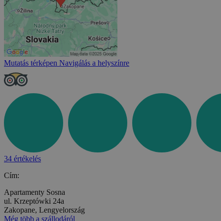
Mutatás térképen
Navigálás a helyszínre
34 értékelés
Cím:
Apartamenty Sosna
ul. Krzeptówki 24a
Zakopane, Lengyelország
Még több a szállodáról