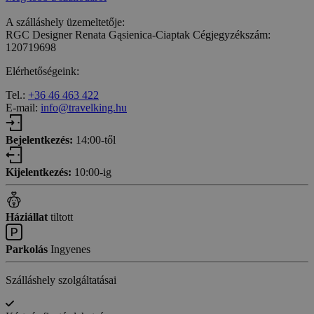
A szálláshely üzemeltetője:
RGC Designer Renata Gąsienica-Ciaptak Cégjegyzékszám:
120719698
Elérhetőségeink:
Tel.:
+36 46 463 422
E-mail:
info@travelking.hu
Bejelentkezés:
14:00-től
Kijelentkezés:
10:00-ig
Háziállat
tiltott
Parkolás
Ingyenes
Szálláshely szolgáltatásai