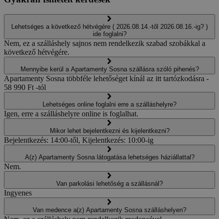
Lehetséges a következő hétvégére ( 2026.08.14.-től 2026.08.16.-ig? )
ide foglalni?
Nem, ez a szálláshely sajnos nem rendelkezik szabad szobákkal a
következő hétvégére.
Mennyibe kerül a Apartamenty Sosna szállásra szóló pihenés?
Apartamenty Sosna többféle lehetőséget kínál az itt tartózkodásra -
58 990 Ft -tól
Lehetséges online foglalni erre a szálláshelyre?
Igen, erre a szálláshelyre online is foglalhat.
Mikor lehet bejelentkezni és kijelentkezni?
Bejelentkezés: 14:00-től, Kijelentkezés: 10:00-ig
A(z) Apartamenty Sosna látogatása lehetséges háziállattal?
Nem.
Van parkolási lehetőség a szállásnál?
Ingyenes
Van medence a(z) Apartamenty Sosna szálláshelyen?