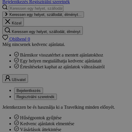
Bejelentkezés
Regisztrálni szeretnék
Keressen egy helyet, szállodát, élményt...
Közel
Keressen egy helyet, szállodát, élményt
Oblíbené
0
Még nincsenek kedvenc ajánlatai.
Bármikor visszatérhet a mentett ajánlatokhoz
Egy helyen megtalálhatja kedvenc ajánlatait
Értesítéseket kaphat az ajánlatok változásairól
Uživatel
Bejelentkezés
Regisztrálni szeretnék
Jelentkezzen be és használja ki a Travelking minden előnyét.
Hűségpontok gyűjtése
Kedvenc ajánlatok elmentése
Vásárlások áttekintése