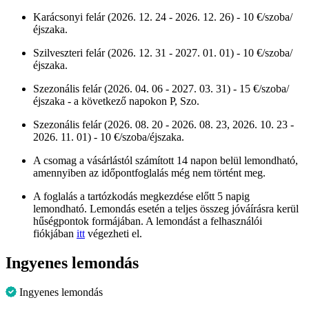
Karácsonyi felár (2026. 12. 24 - 2026. 12. 26) - 10 €/szoba/
éjszaka.
Szilveszteri felár (2026. 12. 31 - 2027. 01. 01) - 10 €/szoba/
éjszaka.
Szezonális felár (2026. 04. 06 - 2027. 03. 31) - 15 €/szoba/
éjszaka - a következő napokon P, Szo.
Szezonális felár (2026. 08. 20 - 2026. 08. 23, 2026. 10. 23 -
2026. 11. 01) - 10 €/szoba/éjszaka.
A csomag a vásárlástól számított 14 napon belül lemondható,
amennyiben az időpontfoglalás még nem történt meg.
A foglalás a tartózkodás megkezdése előtt 5 napig
lemondható. Lemondás esetén a teljes összeg jóváírásra kerül
hűségpontok formájában. A lemondást a felhasználói
fiókjában
itt
végezheti el.
Ingyenes lemondás
Ingyenes lemondás