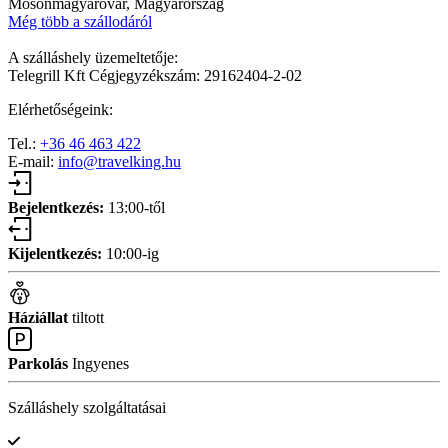
Mosonmagyaróvár, Magyarország
Még több a szállodáról
A szálláshely üzemeltetője:
Telegrill Kft Cégjegyzékszám: 29162404-2-02
Elérhetőségeink:
Tel.:
+36 46 463 422
E-mail:
info@travelking.hu
Bejelentkezés:
13:00-től
Kijelentkezés:
10:00-ig
Háziállat
tiltott
Parkolás
Ingyenes
Szálláshely szolgáltatásai