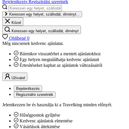
Bejelentkezés
Regisztrálni szeretnék
Keressen egy helyet, szállodát, élményt...
Közel
Keressen egy helyet, szállodát, élményt
Oblíbené
0
Még nincsenek kedvenc ajánlatai.
Bármikor visszatérhet a mentett ajánlatokhoz
Egy helyen megtalálhatja kedvenc ajánlatait
Értesítéseket kaphat az ajánlatok változásairól
Uživatel
Bejelentkezés
Regisztrálni szeretnék
Jelentkezzen be és használja ki a Travelking minden előnyét.
Hűségpontok gyűjtése
Kedvenc ajánlatok elmentése
Vásárlások áttekintése