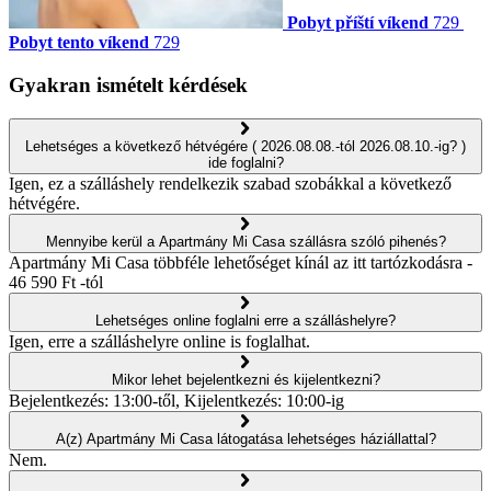
Pobyt příští víkend
729
Pobyt tento víkend
729
Gyakran ismételt kérdések
Lehetséges a következő hétvégére ( 2026.08.08.-tól 2026.08.10.-ig? )
ide foglalni?
Igen, ez a szálláshely rendelkezik szabad szobákkal a következő
hétvégére.
Mennyibe kerül a Apartmány Mi Casa szállásra szóló pihenés?
Apartmány Mi Casa többféle lehetőséget kínál az itt tartózkodásra -
46 590 Ft -tól
Lehetséges online foglalni erre a szálláshelyre?
Igen, erre a szálláshelyre online is foglalhat.
Mikor lehet bejelentkezni és kijelentkezni?
Bejelentkezés: 13:00-től, Kijelentkezés: 10:00-ig
A(z) Apartmány Mi Casa látogatása lehetséges háziállattal?
Nem.