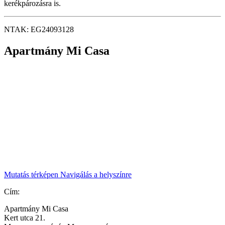
kerékpározásra is.
NTAK: EG24093128
Apartmány Mi Casa
Mutatás térképen
Navigálás a helyszínre
Cím:
Apartmány Mi Casa
Kert utca 21.