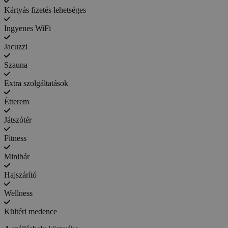
Kártyás fizetés lehetséges
Ingyenes WiFi
Jacuzzi
Szauna
Extra szolgáltatások
Étterem
Játszótér
Fitness
Minibár
Hajszárító
Wellness
Kültéri medence