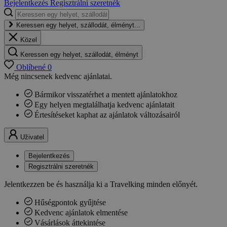
Bejelentkezés
Regisztrálni szeretnék
Keressen egy helyet, szállodát, élményt...
Közel
Keressen egy helyet, szállodát, élményt
Oblíbené
0
Még nincsenek kedvenc ajánlatai.
Bármikor visszatérhet a mentett ajánlatokhoz
Egy helyen megtalálhatja kedvenc ajánlatait
Értesítéseket kaphat az ajánlatok változásairól
Uživatel
Bejelentkezés
Regisztrálni szeretnék
Jelentkezzen be és használja ki a Travelking minden előnyét.
Hűségpontok gyűjtése
Kedvenc ajánlatok elmentése
Vásárlások áttekintése