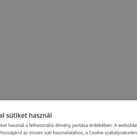
l sütiket használ
iket használ a felhasználói élmény javítása érdekében. A webolda
hozzájárul az összes süti használatához, a Cookie szabályzatunk