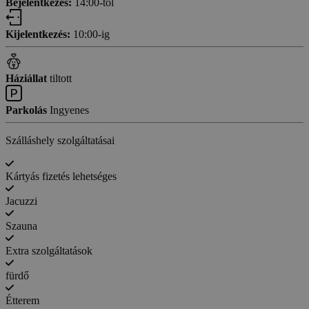
Bejelentkezés:
14:00-től
Kijelentkezés:
10:00-ig
Háziállat
tiltott
Parkolás
Ingyenes
Szálláshely szolgáltatásai
Kártyás fizetés lehetséges
Jacuzzi
Szauna
Extra szolgáltatások
fürdő
Étterem