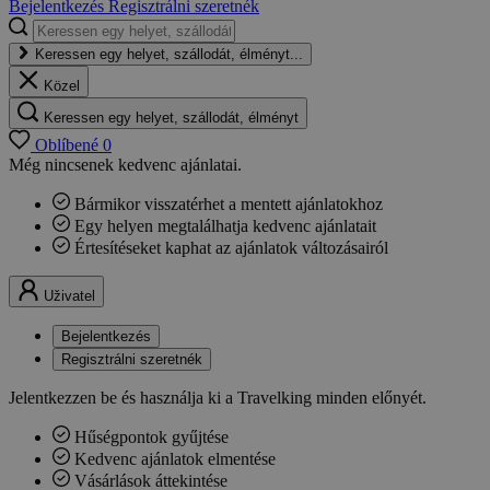
Bejelentkezés
Regisztrálni szeretnék
Keressen egy helyet, szállodát, élményt...
Közel
Keressen egy helyet, szállodát, élményt
Oblíbené
0
Még nincsenek kedvenc ajánlatai.
Bármikor visszatérhet a mentett ajánlatokhoz
Egy helyen megtalálhatja kedvenc ajánlatait
Értesítéseket kaphat az ajánlatok változásairól
Uživatel
Bejelentkezés
Regisztrálni szeretnék
Jelentkezzen be és használja ki a Travelking minden előnyét.
Hűségpontok gyűjtése
Kedvenc ajánlatok elmentése
Vásárlások áttekintése