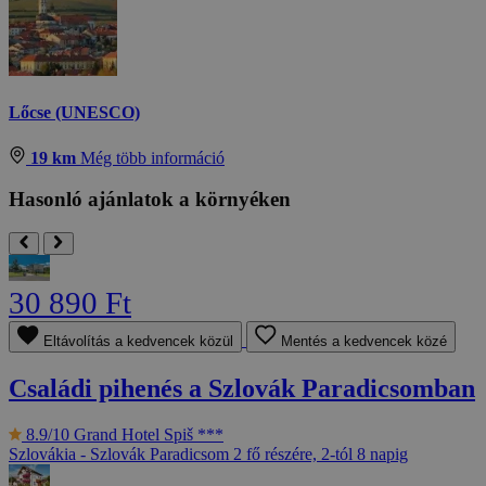
Lőcse (UNESCO)
19 km
Még több információ
Hasonló ajánlatok a környéken
30 890 Ft
Eltávolítás a kedvencek közül
Mentés a kedvencek közé
Családi pihenés a Szlovák Paradicsomban
8.9/10
Grand Hotel Spiš ***
Szlovákia - Szlovák Paradicsom
2 fő részére, 2-tól 8 napig