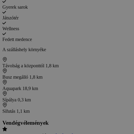
Gyerek sarok
Játszótér
Wellness
Fedett medence
A szálláshely környéke
Távolság a központtól
1,8 km
Busz megálló
1,8 km
Aquapark
18,9 km
Sípálya
0,3 km
Sífutás
1,1 km
Vendégvélemények