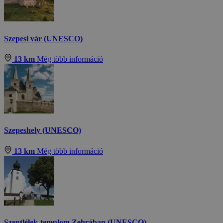
Szepesi vár (UNESCO)
13 km
Még több információ
Szepeshely (UNESCO)
13 km
Még több információ
Szentlélek-templom Zehrában (UNESCO)