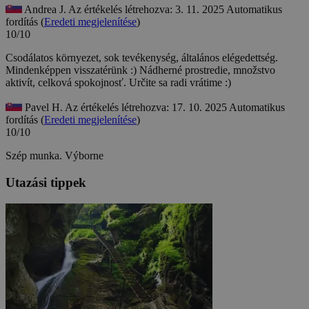
Andrea J.
Az értékelés létrehozva: 3. 11. 2025
Automatikus
fordítás (
Eredeti megjelenítése
)
10/10
Csodálatos környezet, sok tevékenység, általános elégedettség.
Mindenképpen visszatérünk :)
Nádherné prostredie, množstvo
aktivít, celková spokojnosť. Určite sa radi vrátime :)
Pavel H.
Az értékelés létrehozva: 17. 10. 2025
Automatikus
fordítás (
Eredeti megjelenítése
)
10/10
Szép munka.
Výborne
Utazási tippek