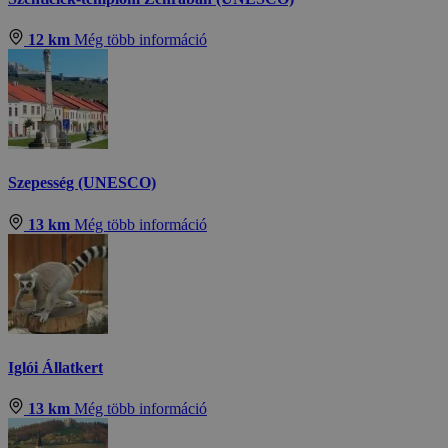
12 km
Még több információ
Szepesség (UNESCO)
13 km
Még több információ
Iglói Állatkert
13 km
Még több információ